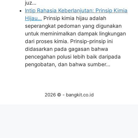
juz…
Intip Rahasia Keberlanjutan: Prinsip Kimia
Hijau…
Prinsip kimia hijau adalah
seperangkat pedoman yang digunakan
untuk meminimalkan dampak lingkungan
dari proses kimia. Prinsip-prinsip ini
didasarkan pada gagasan bahwa
pencegahan polusi lebih baik daripada
pengobatan, dan bahwa sumber…
2026 © - bangkit.co.id