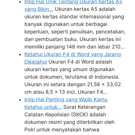
Intip Hal Unik Tentang Ukuran Kertas A5
yang Bikin…
Ukuran kertas A5 adalah
ukuran kertas standar internasional yang
banyak digunakan untuk berbagai
keperluan, seperti penulisan, pencetakan,
dan pembuatan buku. Ukuran kertas ini
memiliki panjang 148 mm dan lebar 210…
Ketahui Ukuran F4 di Word yang Jarang
Diketahui
Ukuran F4 di Word adalah
ukuran kertas yang umum digunakan
untuk dokumen, terutama di Indonesia.
Ukuran ini setara dengan 21,59 x 33,02
cm atau 8,5 x 13 inci. Ukuran F4…
Intip Hal Penting yang Wajib Kamu
Ketahui untuk…
Surat Keterangan
Catatan Kepolisian (SKCK) adalah
dokumen resmi yang diterbitkan oleh
Polri untuk menyatakan bahwa