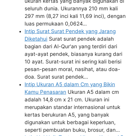
ukuran kertas yang banyak digunakan di
seluruh dunia. Ukurannya 210 mm kali
297 mm (8,27 inci kali 11,69 inci), dengan
luas permukaan 0,0624…
Intip Surat Surat Pendek yang Jarang
Diketahui
Surat surat pendek adalah
bagian dari Al-Qur'an yang terdiri dari
ayat-ayat pendek, biasanya kurang dari
10 ayat. Surat-surat ini sering kali berisi
pesan-pesan moral, nasihat, atau doa-
doa. Surat surat pendek…
Intip Ukuran A5 dalam Cm yang Bikin
Kamu Penasaran
Ukuran A5 dalam cm
adalah 14,8 cm x 21 cm. Ukuran ini
merupakan standar internasional untuk
kertas berukuran A5, yang banyak
digunakan untuk berbagai keperluan,
seperti pembuatan buku, brosur, dan…