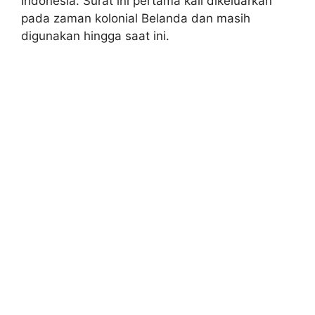
Indonesia. Surat ini pertama kali dikeluarkan
pada zaman kolonial Belanda dan masih
digunakan hingga saat ini.