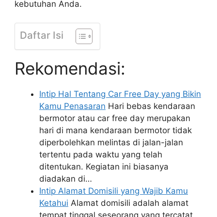
kebutuhan Anda.
Daftar Isi
Rekomendasi:
Intip Hal Tentang Car Free Day yang Bikin
Kamu Penasaran
Hari bebas kendaraan
bermotor atau car free day merupakan
hari di mana kendaraan bermotor tidak
diperbolehkan melintas di jalan-jalan
tertentu pada waktu yang telah
ditentukan. Kegiatan ini biasanya
diadakan di…
Intip Alamat Domisili yang Wajib Kamu
Ketahui
Alamat domisili adalah alamat
tempat tinggal seseorang yang tercatat