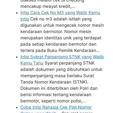
mencakup riwayat kredit,…
Intip Cara Cek No M3 yang Wajib Kamu
Intip
Cek no m3 adalah istilah yang
digunakan untuk mengecek nomor mesin
kendaraan bermotor. Nomor mesin
merupakan identitas unik yang terdapat
pada setiap kendaraan bermotor dan
tertera pada Buku Pemilik Kendaraan…
Intip Syarat Perpanjang STNK yang Wajib
Kamu Tahu
Syarat perpanjang STNK
adalah dokumen yang dibutuhkan untuk
memperpanjang masa berlaku Surat
Tanda Nomor Kendaraan (STNK).
Dokumen ini diterbitkan oleh Polri dan
berisi informasi tentang kendaraan
bermotor, seperti nomor polisi,…
Coba Intip Rahasia Cek Plat Nomor