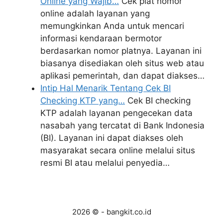
Online yang Wajib…
Cek plat nomor
online adalah layanan yang
memungkinkan Anda untuk mencari
informasi kendaraan bermotor
berdasarkan nomor platnya. Layanan ini
biasanya disediakan oleh situs web atau
aplikasi pemerintah, dan dapat diakses…
Intip Hal Menarik Tentang Cek BI
Checking KTP yang…
Cek BI checking
KTP adalah layanan pengecekan data
nasabah yang tercatat di Bank Indonesia
(BI). Layanan ini dapat diakses oleh
masyarakat secara online melalui situs
resmi BI atau melalui penyedia…
2026 © - bangkit.co.id