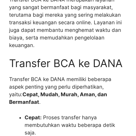
yang sangat bermanfaat bagi masyarakat,
terutama bagi mereka yang sering melakukan
transaksi keuangan secara online. Layanan ini
juga dapat membantu menghemat waktu dan
biaya, serta memudahkan pengelolaan
keuangan.
Transfer BCA ke DANA
Transfer BCA ke DANA memiliki beberapa
aspek penting yang perlu diperhatikan,
yaitu:
Cepat, Mudah, Murah, Aman, dan
Bermanfaat
.
Cepat:
Proses transfer hanya
membutuhkan waktu beberapa detik
saja.