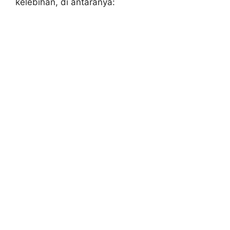
kelebihan, di antaranya: