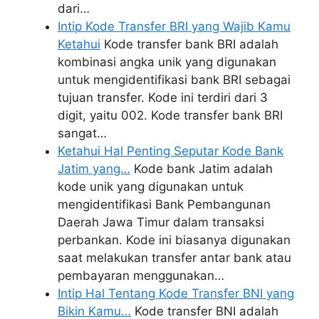
dari…
Intip Kode Transfer BRI yang Wajib Kamu
Ketahui
Kode transfer bank BRI adalah
kombinasi angka unik yang digunakan
untuk mengidentifikasi bank BRI sebagai
tujuan transfer. Kode ini terdiri dari 3
digit, yaitu 002. Kode transfer bank BRI
sangat…
Ketahui Hal Penting Seputar Kode Bank
Jatim yang…
Kode bank Jatim adalah
kode unik yang digunakan untuk
mengidentifikasi Bank Pembangunan
Daerah Jawa Timur dalam transaksi
perbankan. Kode ini biasanya digunakan
saat melakukan transfer antar bank atau
pembayaran menggunakan…
Intip Hal Tentang Kode Transfer BNI yang
Bikin Kamu…
Kode transfer BNI adalah