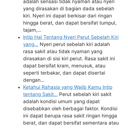
adalah sensasi tidak nyaman atau nyeri
yang dirasakan di bagian dada sebelah
kiri. Nyeri ini dapat berkisar dari ringan
hingga berat, dan dapat bersifat tumpul,
tajam,…
Intip Hal Tentang Nyeri Perut Sebelah Kiri
yang…
Nyeri perut sebelah kiri adalah
rasa sakit atau tidak nyaman yang
dirasakan di sisi kiri perut. Rasa sakit ini
dapat bersifat kram, menusuk, atau
seperti terbakar, dan dapat disertai
dengan…
Ketahui Rahasia yang Wajib Kamu Intip
tentang Sakit…
Perut sebelah kiri sakit
adalah kondisi umum yang dapat
disebabkan oleh berbagai faktor. Kondisi
ini dapat berupa rasa sakit ringan hingga
berat, dan dapat bersifat sementara atau