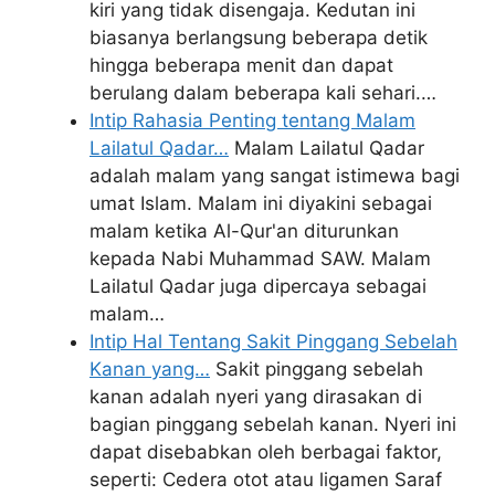
kiri yang tidak disengaja. Kedutan ini
biasanya berlangsung beberapa detik
hingga beberapa menit dan dapat
berulang dalam beberapa kali sehari.…
Intip Rahasia Penting tentang Malam
Lailatul Qadar…
Malam Lailatul Qadar
adalah malam yang sangat istimewa bagi
umat Islam. Malam ini diyakini sebagai
malam ketika Al-Qur'an diturunkan
kepada Nabi Muhammad SAW. Malam
Lailatul Qadar juga dipercaya sebagai
malam…
Intip Hal Tentang Sakit Pinggang Sebelah
Kanan yang…
Sakit pinggang sebelah
kanan adalah nyeri yang dirasakan di
bagian pinggang sebelah kanan. Nyeri ini
dapat disebabkan oleh berbagai faktor,
seperti: Cedera otot atau ligamen Saraf