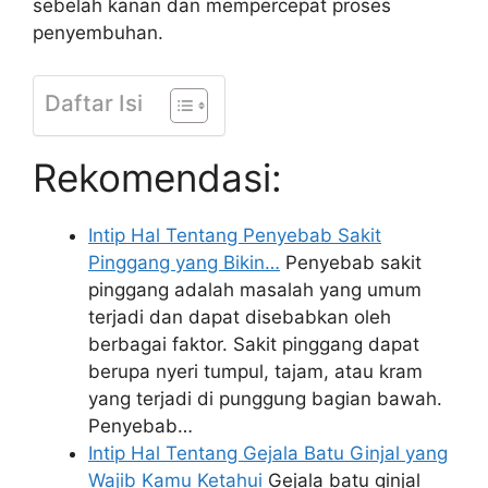
sebelah kanan dan mempercepat proses
penyembuhan.
Daftar Isi
Rekomendasi:
Intip Hal Tentang Penyebab Sakit
Pinggang yang Bikin…
Penyebab sakit
pinggang adalah masalah yang umum
terjadi dan dapat disebabkan oleh
berbagai faktor. Sakit pinggang dapat
berupa nyeri tumpul, tajam, atau kram
yang terjadi di punggung bagian bawah.
Penyebab…
Intip Hal Tentang Gejala Batu Ginjal yang
Wajib Kamu Ketahui
Gejala batu ginjal