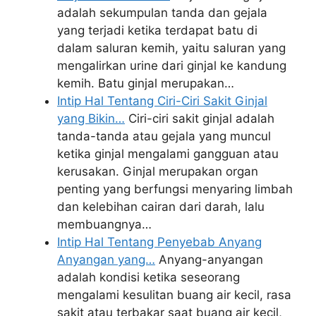
adalah sekumpulan tanda dan gejala
yang terjadi ketika terdapat batu di
dalam saluran kemih, yaitu saluran yang
mengalirkan urine dari ginjal ke kandung
kemih. Batu ginjal merupakan…
Intip Hal Tentang Ciri-Ciri Sakit Ginjal
yang Bikin…
Ciri-ciri sakit ginjal adalah
tanda-tanda atau gejala yang muncul
ketika ginjal mengalami gangguan atau
kerusakan. Ginjal merupakan organ
penting yang berfungsi menyaring limbah
dan kelebihan cairan dari darah, lalu
membuangnya…
Intip Hal Tentang Penyebab Anyang
Anyangan yang…
Anyang-anyangan
adalah kondisi ketika seseorang
mengalami kesulitan buang air kecil, rasa
sakit atau terbakar saat buang air kecil,