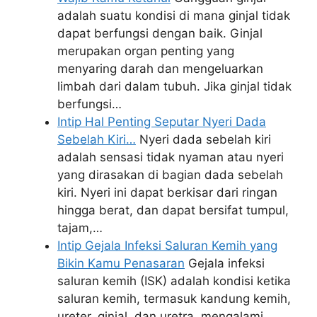
adalah suatu kondisi di mana ginjal tidak
dapat berfungsi dengan baik. Ginjal
merupakan organ penting yang
menyaring darah dan mengeluarkan
limbah dari dalam tubuh. Jika ginjal tidak
berfungsi…
Intip Hal Penting Seputar Nyeri Dada
Sebelah Kiri…
Nyeri dada sebelah kiri
adalah sensasi tidak nyaman atau nyeri
yang dirasakan di bagian dada sebelah
kiri. Nyeri ini dapat berkisar dari ringan
hingga berat, dan dapat bersifat tumpul,
tajam,…
Intip Gejala Infeksi Saluran Kemih yang
Bikin Kamu Penasaran
Gejala infeksi
saluran kemih (ISK) adalah kondisi ketika
saluran kemih, termasuk kandung kemih,
ureter, ginjal, dan uretra, mengalami