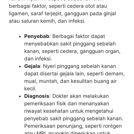
berbagai faktor, seperti cedera otot atau
ligamen, saraf terjepit, gangguan pada ginjal
atau saluran kemih, dan infeksi.
Penyebab
: Berbagai faktor dapat
menyebabkan sakit pinggang sebelah
kanan, seperti cedera, gangguan organ,
dan infeksi.
Gejala
: Nyeri pinggang sebelah kanan
dapat disertai gejala lain, seperti demam,
mual, muntah, dan kesulitan buang air
kecil.
Diagnosis
: Dokter akan melakukan
pemeriksaan fisik dan menanyakan
riwayat kesehatan untuk mengetahui
penyebab sakit pinggang sebelah kanan.
Pemeriksaan penunjang, seperti rontgen
atau MRI, mungkin diperlukan untuk