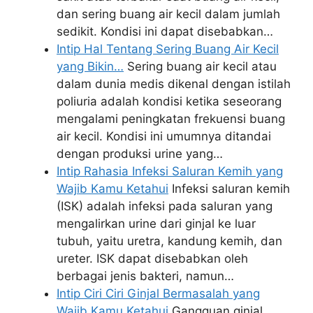
dan sering buang air kecil dalam jumlah
sedikit. Kondisi ini dapat disebabkan…
Intip Hal Tentang Sering Buang Air Kecil
yang Bikin…
Sering buang air kecil atau
dalam dunia medis dikenal dengan istilah
poliuria adalah kondisi ketika seseorang
mengalami peningkatan frekuensi buang
air kecil. Kondisi ini umumnya ditandai
dengan produksi urine yang…
Intip Rahasia Infeksi Saluran Kemih yang
Wajib Kamu Ketahui
Infeksi saluran kemih
(ISK) adalah infeksi pada saluran yang
mengalirkan urine dari ginjal ke luar
tubuh, yaitu uretra, kandung kemih, dan
ureter. ISK dapat disebabkan oleh
berbagai jenis bakteri, namun…
Intip Ciri Ciri Ginjal Bermasalah yang
Wajib Kamu Ketahui
Gangguan ginjal