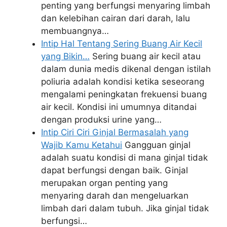
penting yang berfungsi menyaring limbah
dan kelebihan cairan dari darah, lalu
membuangnya…
Intip Hal Tentang Sering Buang Air Kecil
yang Bikin…
Sering buang air kecil atau
dalam dunia medis dikenal dengan istilah
poliuria adalah kondisi ketika seseorang
mengalami peningkatan frekuensi buang
air kecil. Kondisi ini umumnya ditandai
dengan produksi urine yang…
Intip Ciri Ciri Ginjal Bermasalah yang
Wajib Kamu Ketahui
Gangguan ginjal
adalah suatu kondisi di mana ginjal tidak
dapat berfungsi dengan baik. Ginjal
merupakan organ penting yang
menyaring darah dan mengeluarkan
limbah dari dalam tubuh. Jika ginjal tidak
berfungsi…