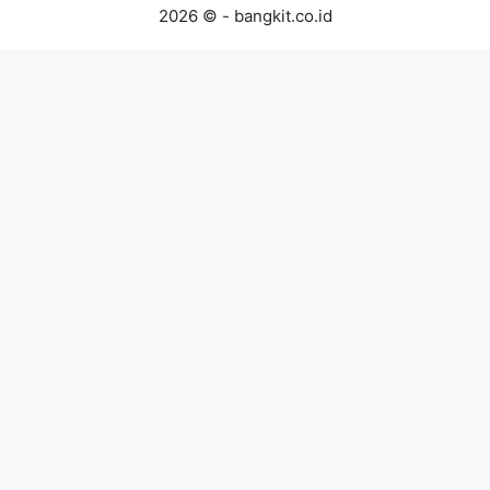
2026 © - bangkit.co.id