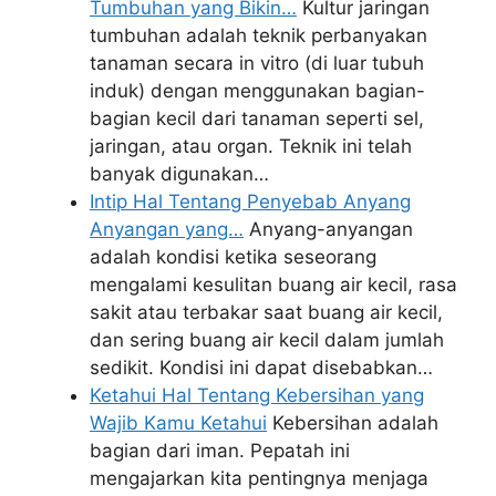
Tumbuhan yang Bikin…
Kultur jaringan
tumbuhan adalah teknik perbanyakan
tanaman secara in vitro (di luar tubuh
induk) dengan menggunakan bagian-
bagian kecil dari tanaman seperti sel,
jaringan, atau organ. Teknik ini telah
banyak digunakan…
Intip Hal Tentang Penyebab Anyang
Anyangan yang…
Anyang-anyangan
adalah kondisi ketika seseorang
mengalami kesulitan buang air kecil, rasa
sakit atau terbakar saat buang air kecil,
dan sering buang air kecil dalam jumlah
sedikit. Kondisi ini dapat disebabkan…
Ketahui Hal Tentang Kebersihan yang
Wajib Kamu Ketahui
Kebersihan adalah
bagian dari iman. Pepatah ini
mengajarkan kita pentingnya menjaga