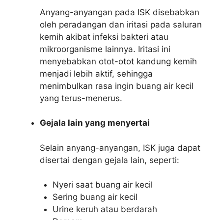
Anyang-anyangan pada ISK disebabkan
oleh peradangan dan iritasi pada saluran
kemih akibat infeksi bakteri atau
mikroorganisme lainnya. Iritasi ini
menyebabkan otot-otot kandung kemih
menjadi lebih aktif, sehingga
menimbulkan rasa ingin buang air kecil
yang terus-menerus.
Gejala lain yang menyertai
Selain anyang-anyangan, ISK juga dapat
disertai dengan gejala lain, seperti:
Nyeri saat buang air kecil
Sering buang air kecil
Urine keruh atau berdarah