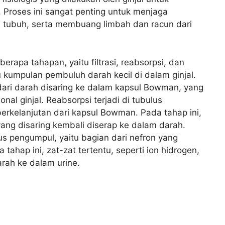
 Proses ini sangat penting untuk menjaga
m tubuh, serta membuang limbah dan racun dari
rapa tahapan, yaitu filtrasi, reabsorpsi, dan
itu kumpulan pembuluh darah kecil di dalam ginjal.
ah dari darah disaring ke dalam kapsul Bowman, yang
nal ginjal. Reabsorpsi terjadi di tubulus
berkelanjutan dari kapsul Bowman. Pada tahap ini,
i yang disaring kembali diserap ke dalam darah.
ulus pengumpul, yaitu bagian dari nefron yang
 tahap ini, zat-zat tertentu, seperti ion hidrogen,
arah ke dalam urine.