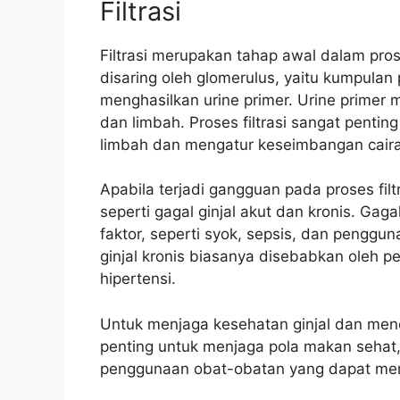
Filtrasi
Filtrasi merupakan tahap awal dalam pro
disaring oleh glomerulus, yaitu kumpulan 
menghasilkan urine primer. Urine primer m
dan limbah. Proses filtrasi sangat pent
limbah dan mengatur keseimbangan cairan
Apabila terjadi gangguan pada proses fi
seperti gagal ginjal akut dan kronis. Gag
faktor, seperti syok, sepsis, dan penggu
ginjal kronis biasanya disebabkan oleh pen
hipertensi.
Untuk menjaga kesehatan ginjal dan menc
penting untuk menjaga pola makan sehat,
penggunaan obat-obatan yang dapat meru