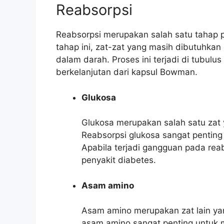
Reabsorpsi
Reabsorpsi merupakan salah satu tahap 
tahap ini, zat-zat yang masih dibutuhkan 
dalam darah. Proses ini terjadi di tubulus
berkelanjutan dari kapsul Bowman.
Glukosa
Glukosa merupakan salah satu zat y
Reabsorpsi glukosa sangat penting
Apabila terjadi gangguan pada re
penyakit diabetes.
Asam amino
Asam amino merupakan zat lain yan
asam amino sangat penting untuk 