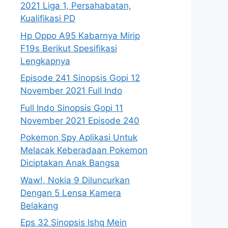
2021 Liga 1, Persahabatan,
Kualifikasi PD
Hp Oppo A95 Kabarnya Mirip
F19s Berikut Spesifikasi
Lengkapnya
Episode 241 Sinopsis Gopi 12
November 2021 Full Indo
Full Indo Sinopsis Gopi 11
November 2021 Episode 240
Pokemon Spy Aplikasi Untuk
Melacak Keberadaan Pokemon
Diciptakan Anak Bangsa
Waw!, Nokia 9 Diluncurkan
Dengan 5 Lensa Kamera
Belakang
Eps 32 Sinopsis Ishq Mein