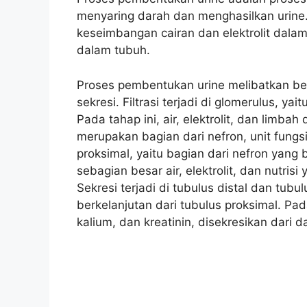
menyaring darah dan menghasilkan urine.
keseimbangan cairan dan elektrolit dala
dalam tubuh.
Proses pembentukan urine melibatkan bebe
sekresi. Filtrasi terjadi di glomerulus, ya
Pada tahap ini, air, elektrolit, dan limb
merupakan bagian dari nefron, unit fungsio
proksimal, yaitu bagian dari nefron yang 
sebagian besar air, elektrolit, dan nutris
Sekresi terjadi di tubulus distal dan tub
berkelanjutan dari tubulus proksimal. Pada
kalium, dan kreatinin, disekresikan dari d