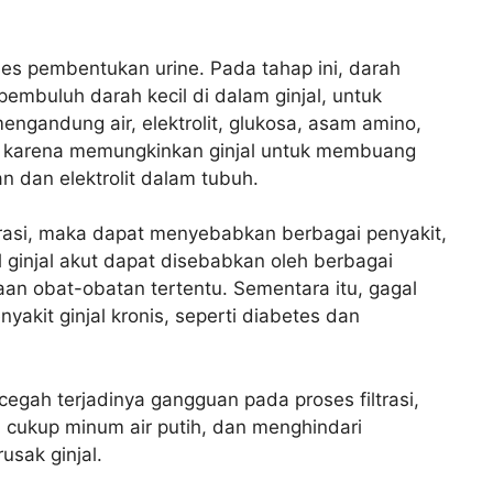
ses pembentukan urine. Pada tahap ini, darah
pembuluh darah kecil di dalam ginjal, untuk
engandung air, elektrolit, glukosa, asam amino,
ing karena memungkinkan ginjal untuk membuang
 dan elektrolit dalam tubuh.
ltrasi, maka dapat menyebabkan berbagai penyakit,
al ginjal akut dapat disebabkan oleh berbagai
naan obat-obatan tertentu. Sementara itu, gagal
yakit ginjal kronis, seperti diabetes dan
egah terjadinya gangguan pada proses filtrasi,
 cukup minum air putih, dan menghindari
sak ginjal.