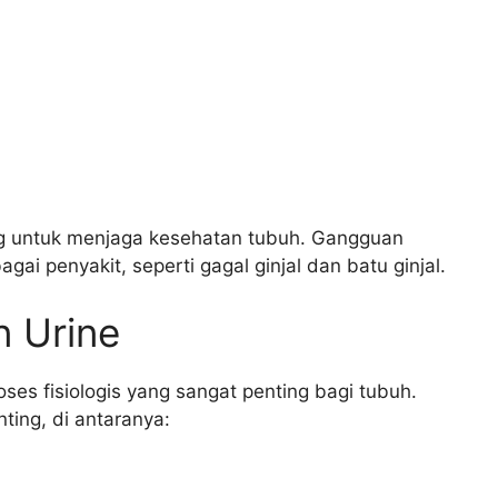
ng untuk menjaga kesehatan tubuh. Gangguan
i penyakit, seperti gagal ginjal dan batu ginjal.
 Urine
es fisiologis yang sangat penting bagi tubuh.
ting, di antaranya: