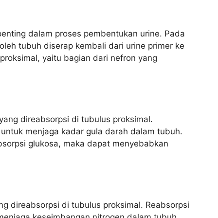
penting dalam proses pembentukan urine. Pada
oleh tubuh diserap kembali dari urine primer ke
 proksimal, yaitu bagian dari nefron yang
ang direabsorpsi di tubulus proksimal.
 untuk menjaga kadar gula darah dalam tubuh.
absorpsi glukosa, maka dapat menyebabkan
g direabsorpsi di tubulus proksimal. Reabsorpsi
menjaga keseimbangan nitrogen dalam tubuh.