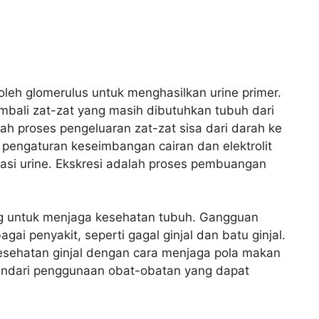
 oleh glomerulus untuk menghasilkan urine primer.
bali zat-zat yang masih dibutuhkan tubuh dari
lah proses pengeluaran zat-zat sisa dari darah ke
 pengaturan keseimbangan cairan dan elektrolit
asi urine. Ekskresi adalah proses pembuangan
ng untuk menjaga kesehatan tubuh. Gangguan
i penyakit, seperti gagal ginjal dan batu ginjal.
kesehatan ginjal dengan cara menjaga pola makan
hindari penggunaan obat-obatan yang dapat