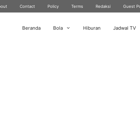
out
Contact
Policy
Terms
Redaksi
Guest P
Beranda
Bola
Hiburan
Jadwal TV