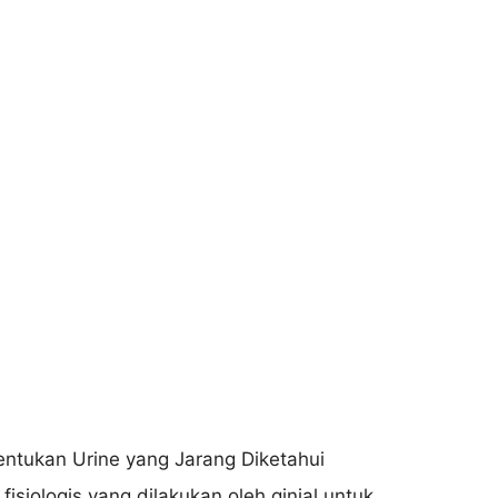
siologis yang dilakukan oleh ginjal untuk