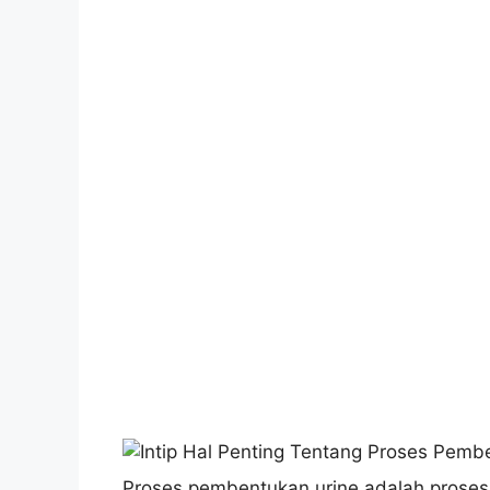
Proses pembentukan urine adalah proses fi