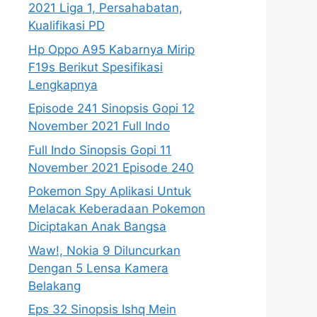
2021 Liga 1, Persahabatan,
Kualifikasi PD
Hp Oppo A95 Kabarnya Mirip
F19s Berikut Spesifikasi
Lengkapnya
Episode 241 Sinopsis Gopi 12
November 2021 Full Indo
Full Indo Sinopsis Gopi 11
November 2021 Episode 240
Pokemon Spy Aplikasi Untuk
Melacak Keberadaan Pokemon
Diciptakan Anak Bangsa
Waw!, Nokia 9 Diluncurkan
Dengan 5 Lensa Kamera
Belakang
Eps 32 Sinopsis Ishq Mein