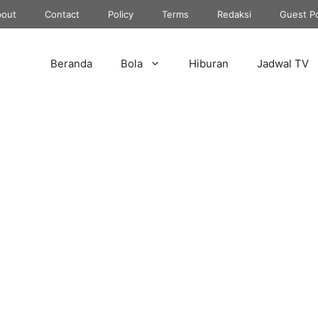
out
Contact
Policy
Terms
Redaksi
Guest P
Beranda
Bola
Hiburan
Jadwal TV