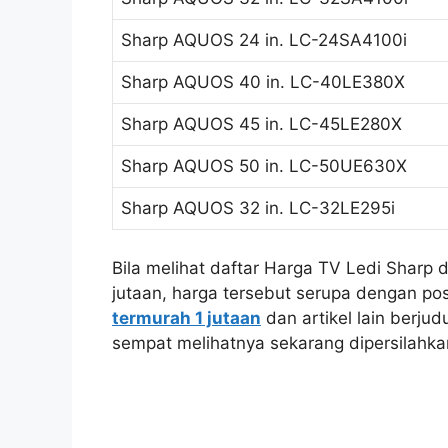
Sharp AQUOS 24 in. LC-24SA4100i
Sharp AQUOS 40 in. LC-40LE380X
Sharp AQUOS 45 in. LC-45LE280X
Sharp AQUOS 50 in. LC-50UE630X
Sharp AQUOS 32 in. LC-32LE295i
Bila melihat daftar Harga TV Ledi Sharp 
jutaan, harga tersebut serupa dengan po
termurah 1 jutaan
dan artikel lain berjud
sempat melihatnya sekarang dipersilahka