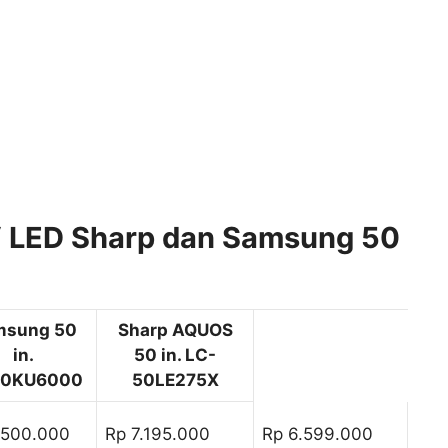
 LED Sharp dan Samsung 50
msung 50
Sharp AQUOS
in.
50 in. LC-
0KU6000
50LE275X
.500.000
Rp 7.195.000
Rp 6.599.000