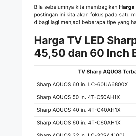
Bila sebelumnya kita membagikan
Harga 
postingan ini kita akan fokus pada satu m
dibagi lagi menjadi beberapa tipe yang h
Harga TV LED Sharp
45,50 dan 60 Inch 
TV Sharp AQUOS Terb
Sharp AQUOS 60 in. LC-60UA6800X
Sharp AQUOS 50 in. 4T-C50AH1X
Sharp AQUOS 40 in. 4T-C40AH1X
Sharp AQUOS 60 in. 4T-C60AH1X
Sharp AQUOS 32 in. LC-32SA4100i