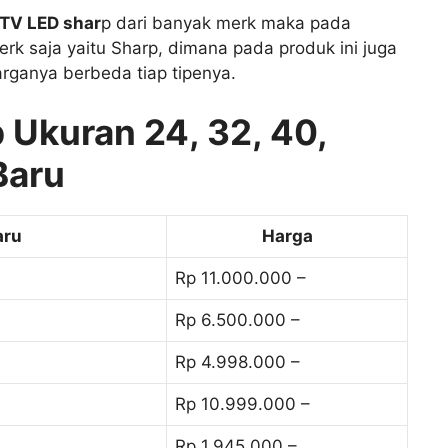
TV LED shar
p dari banyak merk maka pada
erk saja yaitu Sharp, dimana pada produk ini juga
arganya berbeda tiap tipenya.
 Ukuran 24, 32, 40,
Baru
aru
Harga
Rp 11.000.000 –
Rp 6.500.000 –
Rp 4.998.000 –
Rp 10.999.000 –
Rp 1.945.000 –