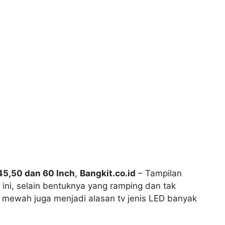
45,50 dan 60 Inch
,
Bangkit.co.id
– Tampilan
t ini, selain bentuknya yang ramping dan tak
 mewah juga menjadi alasan tv jenis LED banyak