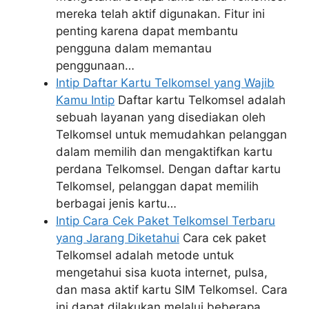
mereka telah aktif digunakan. Fitur ini
penting karena dapat membantu
pengguna dalam memantau
penggunaan…
Intip Daftar Kartu Telkomsel yang Wajib
Kamu Intip
Daftar kartu Telkomsel adalah
sebuah layanan yang disediakan oleh
Telkomsel untuk memudahkan pelanggan
dalam memilih dan mengaktifkan kartu
perdana Telkomsel. Dengan daftar kartu
Telkomsel, pelanggan dapat memilih
berbagai jenis kartu…
Intip Cara Cek Paket Telkomsel Terbaru
yang Jarang Diketahui
Cara cek paket
Telkomsel adalah metode untuk
mengetahui sisa kuota internet, pulsa,
dan masa aktif kartu SIM Telkomsel. Cara
ini dapat dilakukan melalui beberapa