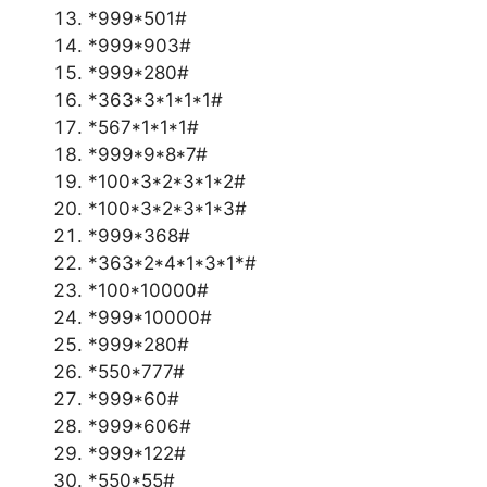
*999*501#
*999*903#
*999*280#
*363*3*1*1*1#
*567*1*1*1#
*999*9*8*7#
*100*3*2*3*1*2#
*100*3*2*3*1*3#
*999*368#
*363*2*4*1*3*1*#
*100*10000#
*999*10000#
*999*280#
*550*777#
*999*60#
*999*606#
*999*122#
*550*55#