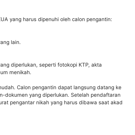
KUA yang harus dipenuhi oleh calon pengantin:
ang lain.
 diperlukan, seperti fotokopi KTP, akta
elum menikah.
mudah. Calon pengantin dapat langsung datang ke
dokumen yang diperlukan. Setelah pendaftaran
surat pengantar nikah yang harus dibawa saat akad