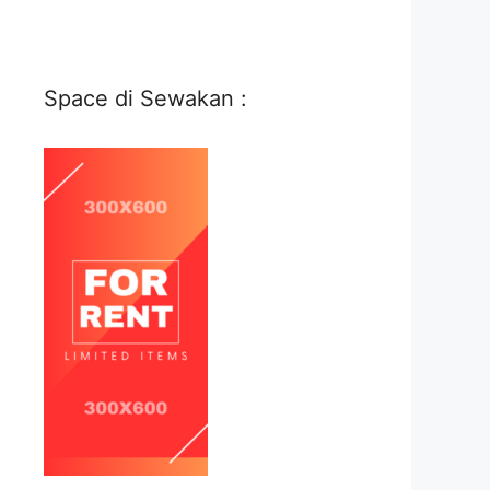
Space di Sewakan :