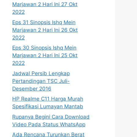
Marjawan 2 Hari Ini 27 Okt
2022
Eps 31 Sinopsis Ishq Mein
Marjawan 2 Hari Ini 26 Okt
2022
Eps 30 Sinopsis Ishq Mein
Marjawan 2 Hari Ini 25 Okt
2022
Jadwal Persib Lengkap
Pertandingan TSC Juli-
Desember 2016
HP Realme C11 Harga Murah
Spesifikasi Lumayan Mantab
Rupanya Begini Cara Download
Video Pada Status WhatsApp
Ada Rencana Turunkan Berat