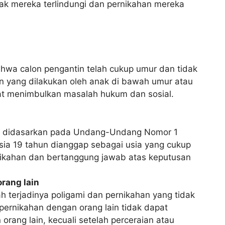
ak mereka terlindungi dan pernikahan mereka
ahwa calon pengantin telah cukup umur dan tidak
an yang dilakukan oleh anak di bawah umur atau
pat menimbulkan masalah hukum dan sosial.
ini didasarkan pada Undang-Undang Nomor 1
ia 19 tahun dianggap sebagai usia yang cukup
ikahan dan bertanggung jawab atas keputusan
orang lain
h terjadinya poligami dan pernikahan yang tidak
pernikahan dengan orang lain tidak dapat
rang lain, kecuali setelah perceraian atau