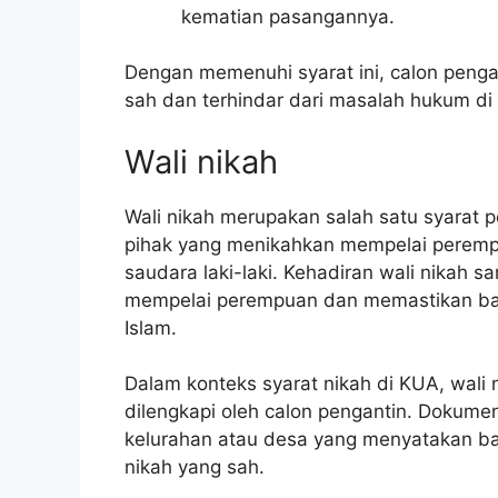
kematian pasangannya.
Dengan memenuhi syarat ini, calon peng
sah dan terhindar dari masalah hukum di
Wali nikah
Wali nikah merupakan salah satu syarat p
pihak yang menikahkan mempelai perempu
saudara laki-laki. Kehadiran wali nikah 
mempelai perempuan dan memastikan bah
Islam.
Dalam konteks syarat nikah di KUA, wali
dilengkapi oleh calon pengantin. Dokumen
kelurahan atau desa yang menyatakan ba
nikah yang sah.