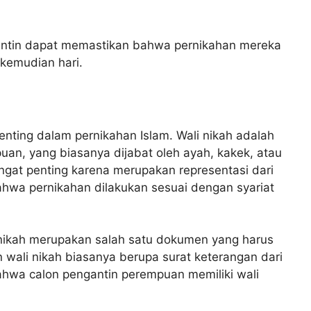
antin dapat memastikan bahwa pernikahan mereka
 kemudian hari.
enting dalam pernikahan Islam. Wali nikah adalah
an, yang biasanya dijabat oleh ayah, kakek, atau
sangat penting karena merupakan representasi dari
wa pernikahan dilakukan sesuai dengan syariat
 nikah merupakan salah satu dokumen yang harus
 wali nikah biasanya berupa surat keterangan dari
hwa calon pengantin perempuan memiliki wali