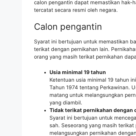
calon pengantin dapat memastikan hak-h
tercatat secara resmi oleh negara.
Calon pengantin
Syarat ini bertujuan untuk memastikan b
terikat dengan pernikahan lain. Pernikah
orang yang masih terikat pernikahan da
Usia minimal 19 tahun
Ketentuan usia minimal 19 tahun 
Tahun 1974 tentang Perkawinan. Us
matang untuk melangsungkan pern
yang diambil.
Tidak terikat pernikahan dengan 
Syarat ini bertujuan untuk mencega
sah. Seseorang yang masih terikat 
melangsungkan pernikahan dengan o