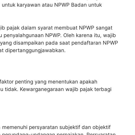
di untuk karyawan atau NPWP Badan untuk
ajib pajak dalam syarat membuat NPWP sangat
u penyalahgunaan NPWP. Oleh karena itu, wajib
s yang disampaikan pada saat pendaftaran NPWP
at dipertanggungjawabkan.
faktor penting yang menentukan apakah
 tidak. Kewarganegaraan wajib pajak terbagi
memenuhi persyaratan subjektif dan objektif
n perundang-undangan perpajakan. Persyaratan