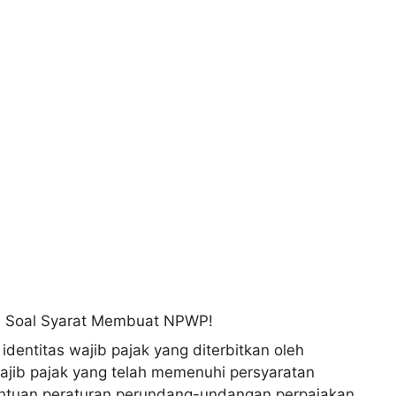
entitas wajib pajak yang diterbitkan oleh
wajib pajak yang telah memenuhi persyaratan
tentuan peraturan perundang-undangan perpajakan.