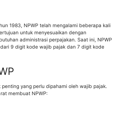
ahun 1983, NPWP telah mengalami beberapa kali
bertujuan untuk menyesuaikan dengan
utuhan administrasi perpajakan. Saat ini, NPWP
dari 9 digit kode wajib pajak dan 7 digit kode
PWP
nting yang perlu dipahami oleh wajib pajak.
syarat membuat NPWP: