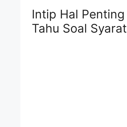
Intip Hal Pentin
Tahu Soal Syar