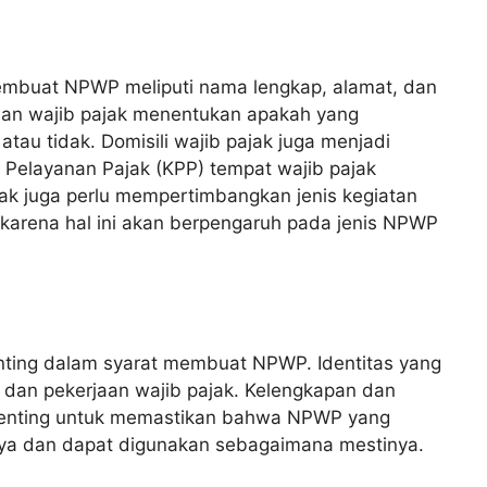
embuat NPWP meliputi nama lengkap, alamat, dan
aan wajib pajak menentukan apakah yang
au tidak. Domisili wajib pajak juga menjadi
 Pelayanan Pajak (KPP) tempat wajib pajak
jak juga perlu mempertimbangkan jenis kegiatan
karena hal ini akan berpengaruh pada jenis NPWP
enting dalam syarat membuat NPWP. Identitas yang
 dan pekerjaan wajib pajak. Kelengkapan dan
 penting untuk memastikan bahwa NPWP yang
nya dan dapat digunakan sebagaimana mestinya.