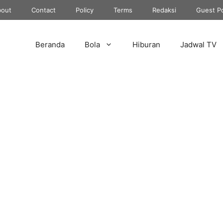
out
Contact
Policy
Terms
Redaksi
Guest P
Beranda
Bola
Hiburan
Jadwal TV