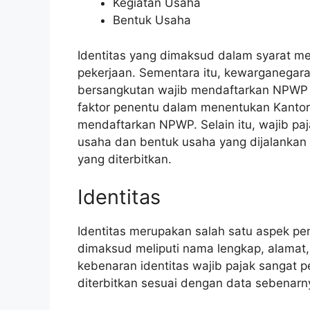
Kegiatan Usaha
Bentuk Usaha
Identitas yang dimaksud dalam syarat m
pekerjaan. Sementara itu, kewarganegar
bersangkutan wajib mendaftarkan NPWP at
faktor penentu dalam menentukan Kantor
mendaftarkan NPWP. Selain itu, wajib pa
usaha dan bentuk usaha yang dijalankan 
yang diterbitkan.
Identitas
Identitas merupakan salah satu aspek p
dimaksud meliputi nama lengkap, alamat,
kebenaran identitas wajib pajak sangat
diterbitkan sesuai dengan data sebenar