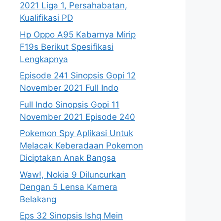
2021 Liga 1, Persahabatan,
Kualifikasi PD
Hp Oppo A95 Kabarnya Mirip
F19s Berikut Spesifikasi
Lengkapnya
Episode 241 Sinopsis Gopi 12
November 2021 Full Indo
Full Indo Sinopsis Gopi 11
November 2021 Episode 240
Pokemon Spy Aplikasi Untuk
Melacak Keberadaan Pokemon
Diciptakan Anak Bangsa
Waw!, Nokia 9 Diluncurkan
Dengan 5 Lensa Kamera
Belakang
Eps 32 Sinopsis Ishq Mein