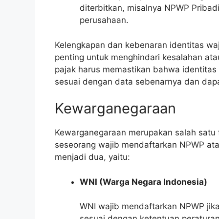
diterbitkan, misalnya NPWP Priba
perusahaan.
Kelengkapan dan kebenaran identitas w
penting untuk menghindari kesalahan ata
pajak harus memastikan bahwa identita
sesuai dengan data sebenarnya dan dap
Kewarganegaraan
Kewarganegaraan merupakan salah satu 
seseorang wajib mendaftarkan NPWP atau
menjadi dua, yaitu:
WNI (Warga Negara Indonesia)
WNI wajib mendaftarkan NPWP jika 
sesuai dengan ketentuan peratura