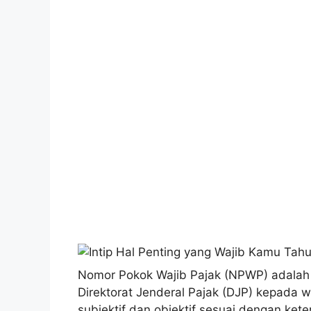
Nomor Pokok Wajib Pajak (NPWP) adalah id
Direktorat Jenderal Pajak (DJP) kepada 
subjektif dan objektif sesuai dengan ke