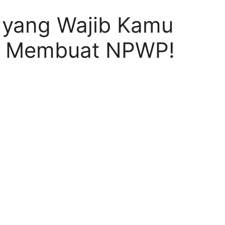
g yang Wajib Kamu
at Membuat NPWP!