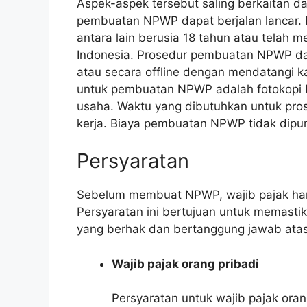
Aspek-aspek tersebut saling berkaitan da
pembuatan NPWP dapat berjalan lancar. P
antara lain berusia 18 tahun atau telah m
Indonesia. Prosedur pembuatan NPWP dap
atau secara offline dengan mendatangi k
untuk pembuatan NPWP adalah fotokopi KT
usaha. Waktu yang dibutuhkan untuk pro
kerja. Biaya pembuatan NPWP tidak dipung
Persyaratan
Sebelum membuat NPWP, wajib pajak har
Persyaratan ini bertujuan untuk memast
yang berhak dan bertanggung jawab atas
Wajib pajak orang pribadi
Persyaratan untuk wajib pajak oran