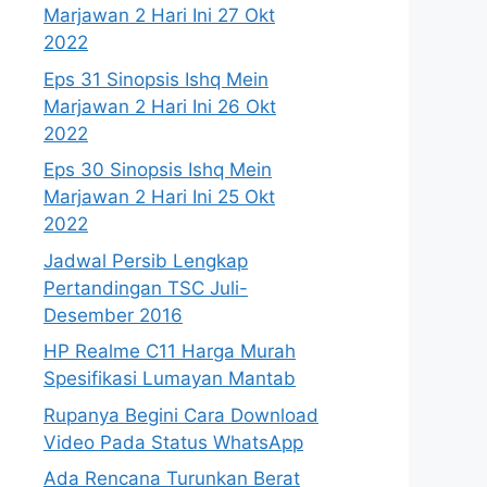
Marjawan 2 Hari Ini 27 Okt
2022
Eps 31 Sinopsis Ishq Mein
Marjawan 2 Hari Ini 26 Okt
2022
Eps 30 Sinopsis Ishq Mein
Marjawan 2 Hari Ini 25 Okt
2022
Jadwal Persib Lengkap
Pertandingan TSC Juli-
Desember 2016
HP Realme C11 Harga Murah
Spesifikasi Lumayan Mantab
Rupanya Begini Cara Download
Video Pada Status WhatsApp
Ada Rencana Turunkan Berat