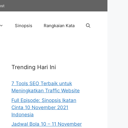
ost
Sinopsis
Rangkaian Kata
Trending Hari Ini
7 Tools SEO Terbaik untuk
Meningkatkan Traffic Website
Full Episode: Sinopsis Ikatan
Cinta 10 November 2021
Indonesia
Jadwal Bola 10 – 11 November