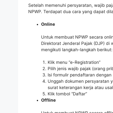
Setelah memenuhi persyaratan, wajib p
NPWP. Terdapat dua cara yang dapat dilak
Online
Untuk membuat NPWP secara online
Direktorat Jenderal Pajak (DJP) di 
mengikuti langkah-langkah berikut:
Klik menu “e-Registration”
Pilih jenis wajib pajak (orang pr
Isi formulir pendaftaran dengan
Unggah dokumen persyaratan yan
surat keterangan kerja atau usa
Klik tombol “Daftar”
Offline
Untuk membuat NPWP secara offlin