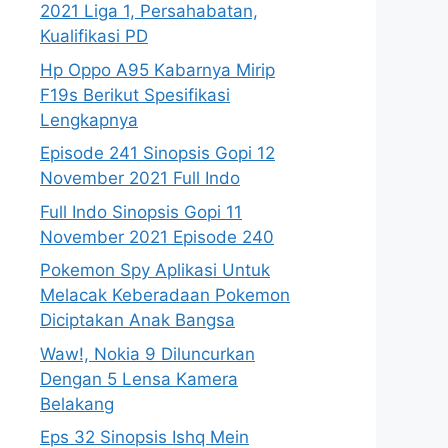
2021 Liga 1, Persahabatan,
Kualifikasi PD
Hp Oppo A95 Kabarnya Mirip
F19s Berikut Spesifikasi
Lengkapnya
Episode 241 Sinopsis Gopi 12
November 2021 Full Indo
Full Indo Sinopsis Gopi 11
November 2021 Episode 240
Pokemon Spy Aplikasi Untuk
Melacak Keberadaan Pokemon
Diciptakan Anak Bangsa
Waw!, Nokia 9 Diluncurkan
Dengan 5 Lensa Kamera
Belakang
Eps 32 Sinopsis Ishq Mein