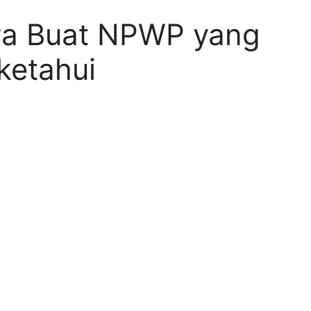
ara Buat NPWP yang
ketahui