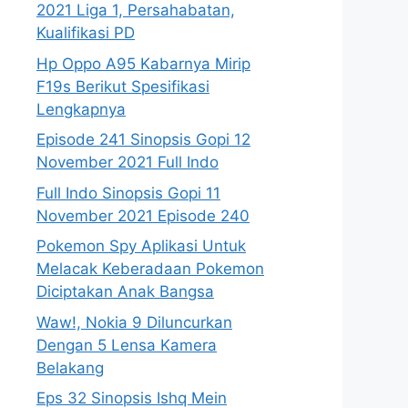
2021 Liga 1, Persahabatan,
Kualifikasi PD
Hp Oppo A95 Kabarnya Mirip
F19s Berikut Spesifikasi
Lengkapnya
Episode 241 Sinopsis Gopi 12
November 2021 Full Indo
Full Indo Sinopsis Gopi 11
November 2021 Episode 240
Pokemon Spy Aplikasi Untuk
Melacak Keberadaan Pokemon
Diciptakan Anak Bangsa
Waw!, Nokia 9 Diluncurkan
Dengan 5 Lensa Kamera
Belakang
Eps 32 Sinopsis Ishq Mein