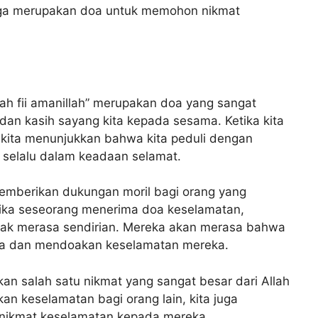
 juga merupakan doa untuk memohon nikmat
ah fii amanillah” merupakan doa yang sangat
dan kasih sayang kita kepada sesama. Ketika kita
 kita menunjukkan bahwa kita peduli dengan
 selalu dalam keadaan selamat.
memberikan dukungan moril bagi orang yang
tika seseorang menerima doa keselamatan,
dak merasa sendirian. Mereka akan merasa bahwa
eka dan mendoakan keselamatan mereka.
an salah satu nikmat yang sangat besar dari Allah
an keselamatan bagi orang lain, kita juga
nikmat keselamatan kepada mereka.