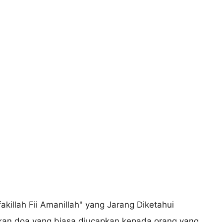
pakan doa yang biasa diucapkan kepada orang yang