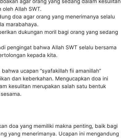
ndoakan agar orang yang sedang dalam kesulitan
 oleh Allah SWT.
dung doa agar orang yang menerimanya selalu
ala marabahaya.
berikan dukungan moril bagi orang yang sedang
jadi pengingat bahwa Allah SWT selalu bersama
ertolongan kepada kita.
bahwa ucapan “syafakillah fii amanillah”
kan dan keberkahan. Mengucapkan doa ini
am kesulitan merupakan salah satu bentuk
a sesama.
akan doa yang memiliki makna penting, baik bagi
ng yang menerimanya. Ucapan ini mengandung