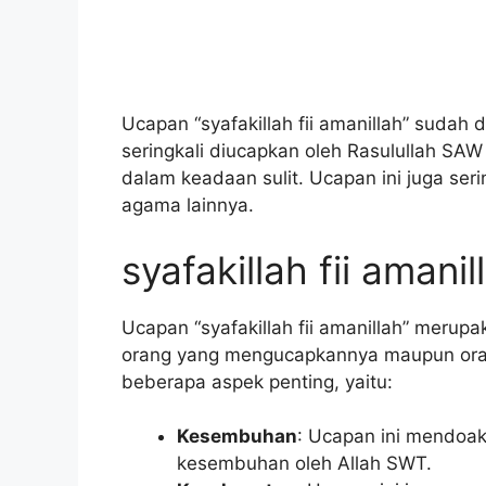
Ucapan “syafakillah fii amanillah” sudah
seringkali diucapkan oleh Rasulullah SA
dalam keadaan sulit. Ucapan ini juga ser
agama lainnya.
syafakillah fii amanil
Ucapan “syafakillah fii amanillah” merup
orang yang mengucapkannya maupun ora
beberapa aspek penting, yaitu:
Kesembuhan
: Ucapan ini mendoak
kesembuhan oleh Allah SWT.