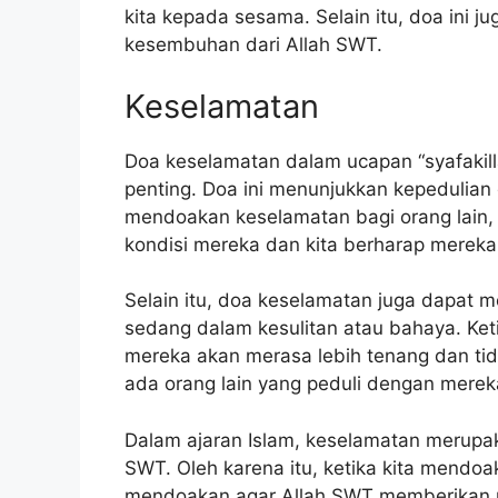
kita kepada sesama. Selain itu, doa ini
kesembuhan dari Allah SWT.
Keselamatan
Doa keselamatan dalam ucapan “syafakill
penting. Doa ini menunjukkan kepedulian 
mendoakan keselamatan bagi orang lain,
kondisi mereka dan kita berharap mereka
Selain itu, doa keselamatan juga dapat 
sedang dalam kesulitan atau bahaya. Ke
mereka akan merasa lebih tenang dan ti
ada orang lain yang peduli dengan mer
Dalam ajaran Islam, keselamatan merupak
SWT. Oleh karena itu, ketika kita mendoak
mendoakan agar Allah SWT memberikan 