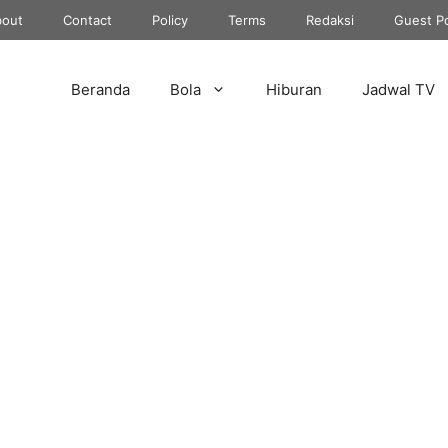
out
Contact
Policy
Terms
Redaksi
Guest P
Beranda
Bola
Hiburan
Jadwal TV