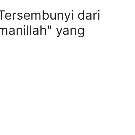
Tersembunyi dari
Amanillah" yang