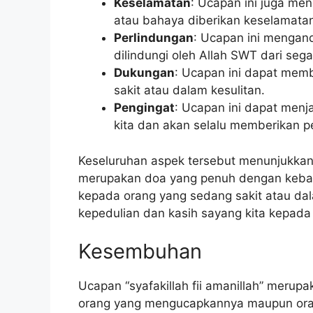
Keselamatan
: Ucapan ini juga me
atau bahaya diberikan keselamatan
Perlindungan
: Ucapan ini mengan
dilindungi oleh Allah SWT dari seg
Dukungan
: Ucapan ini dapat mem
sakit atau dalam kesulitan.
Pengingat
: Ucapan ini dapat men
kita dan akan selalu memberikan p
Keseluruhan aspek tersebut menunjukkan 
merupakan doa yang penuh dengan kebai
kepada orang yang sedang sakit atau dal
kepedulian dan kasih sayang kita kepad
Kesembuhan
Ucapan “syafakillah fii amanillah” merup
orang yang mengucapkannya maupun ora