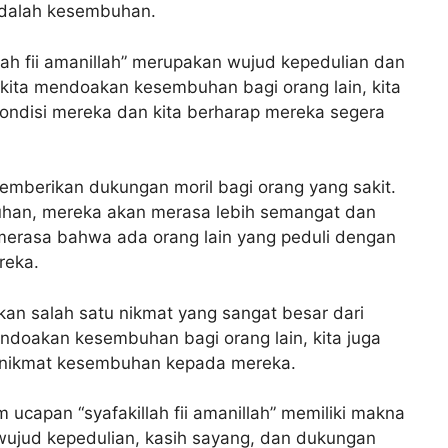
adalah kesembuhan.
ah fii amanillah” merupakan wujud kepedulian dan
 kita mendoakan kesembuhan bagi orang lain, kita
ondisi mereka dan kita berharap mereka segera
emberikan dukungan moril bagi orang yang sakit.
han, mereka akan merasa lebih semangat dan
merasa bahwa ada orang lain yang peduli dengan
reka.
an salah satu nikmat yang sangat besar dari
mendoakan kesembuhan bagi orang lain, kita juga
nikmat kesembuhan kepada mereka.
capan “syafakillah fii amanillah” memiliki makna
wujud kepedulian, kasih sayang, dan dukungan