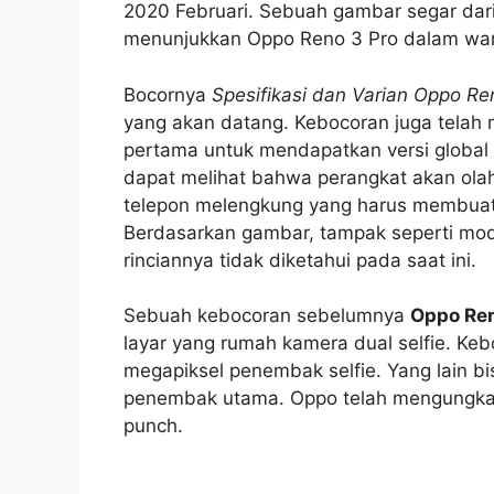
2020 Februari. Sebuah gambar segar dar
menunjukkan Oppo Reno 3 Pro dalam warna
Bocornya
Spesifikasi dan Varian Oppo Re
yang akan datang. Kebocoran juga telah
pertama untuk mendapatkan versi global 
dapat melihat bahwa perangkat akan olah
telepon melengkung yang harus membua
Berdasarkan gambar, tampak seperti modul
rinciannya tidak diketahui pada saat ini.
Sebuah kebocoran sebelumnya
Oppo Ren
layar yang rumah kamera dual selfie. K
megapiksel penembak selfie. Yang lain 
penembak utama. Oppo telah mengungkap
punch.