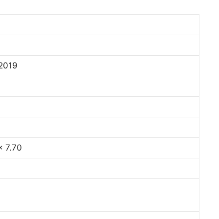
2019
x 7.70