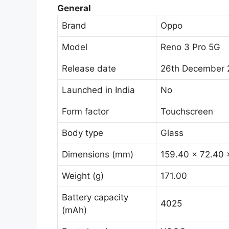
General
Brand
Oppo
Model
Reno 3 Pro 5G
Release date
26th December 
Launched in India
No
Form factor
Touchscreen
Body type
Glass
Dimensions (mm)
159.40 x 72.40 
Weight (g)
171.00
Battery capacity
4025
(mAh)