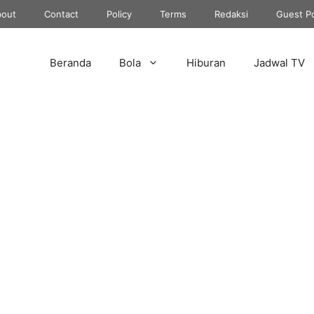
out
Contact
Policy
Terms
Redaksi
Guest P
Beranda
Bola
Hiburan
Jadwal TV