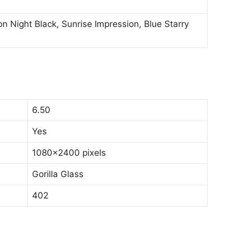
n Night Black, Sunrise Impression, Blue Starry
6.50
Yes
1080×2400 pixels
Gorilla Glass
402