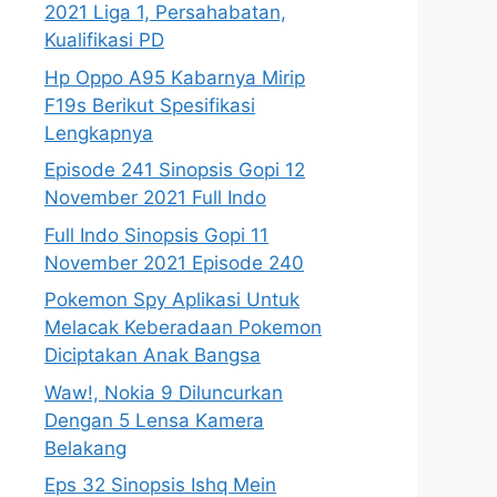
2021 Liga 1, Persahabatan,
Kualifikasi PD
Hp Oppo A95 Kabarnya Mirip
F19s Berikut Spesifikasi
Lengkapnya
Episode 241 Sinopsis Gopi 12
November 2021 Full Indo
Full Indo Sinopsis Gopi 11
November 2021 Episode 240
Pokemon Spy Aplikasi Untuk
Melacak Keberadaan Pokemon
Diciptakan Anak Bangsa
Waw!, Nokia 9 Diluncurkan
Dengan 5 Lensa Kamera
Belakang
Eps 32 Sinopsis Ishq Mein