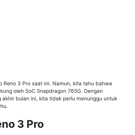
po Reno 3 Pro saat ini. Namun, kita tahu bahwa
dukung oleh SoC Snapdragon 765G. Dengan
akhir bulan ini, kita tidak perlu menunggu untuk
ahu.
eno 3 Pro