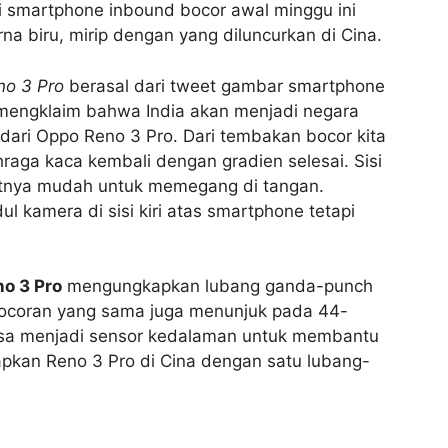
i smartphone inbound bocor awal minggu ini
 biru, mirip dengan yang diluncurkan di Cina.
no 3 Pro
berasal dari tweet gambar smartphone
 mengklaim bahwa India akan menjadi negara
dari Oppo Reno 3 Pro. Dari tembakan bocor kita
raga kaca kembali dengan gradien selesai. Sisi
tnya mudah untuk memegang di tangan.
 kamera di sisi kiri atas smartphone tetapi
o 3 Pro
mengungkapkan lubang ganda-punch
ebocoran yang sama juga menunjuk pada 44-
bisa menjadi sensor kedalaman untuk membantu
kan Reno 3 Pro di Cina dengan satu lubang-