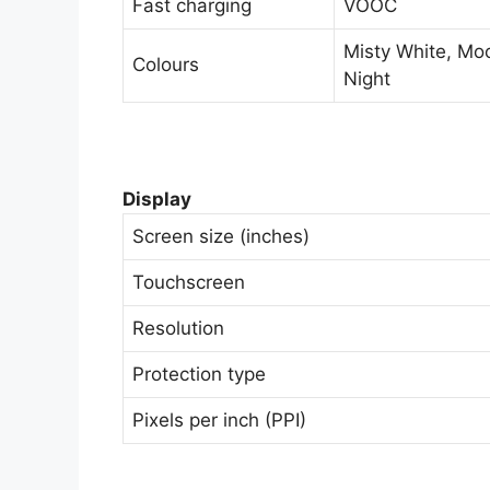
Fast charging
VOOC
Misty White, Moo
Colours
Night
Display
Screen size (inches)
Touchscreen
Resolution
Protection type
Pixels per inch (PPI)