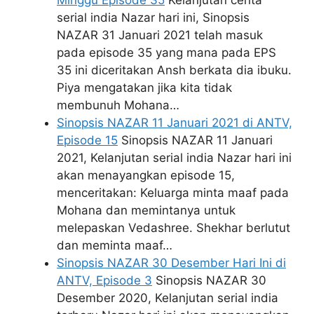
Minggu Episode 35
Kelanjutan cerita
serial india Nazar hari ini, Sinopsis
NAZAR 31 Januari 2021 telah masuk
pada episode 35 yang mana pada EPS
35 ini diceritakan Ansh berkata dia ibuku.
Piya mengatakan jika kita tidak
membunuh Mohana…
Sinopsis NAZAR 11 Januari 2021 di ANTV,
Episode 15
Sinopsis NAZAR 11 Januari
2021, Kelanjutan serial india Nazar hari ini
akan menayangkan episode 15,
menceritakan: Keluarga minta maaf pada
Mohana dan memintanya untuk
melepaskan Vedashree. Shekhar berlutut
dan meminta maaf…
Sinopsis NAZAR 30 Desember Hari Ini di
ANTV, Episode 3
Sinopsis NAZAR 30
Desember 2020, Kelanjutan serial india