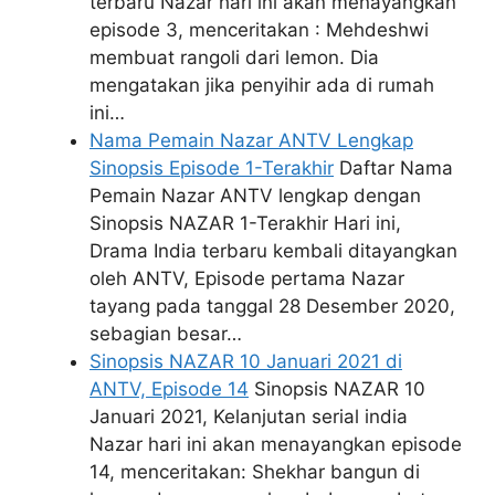
terbaru Nazar hari ini akan menayangkan
episode 3, menceritakan : Mehdeshwi
membuat rangoli dari lemon. Dia
mengatakan jika penyihir ada di rumah
ini…
Nama Pemain Nazar ANTV Lengkap
Sinopsis Episode 1-Terakhir
Daftar Nama
Pemain Nazar ANTV lengkap dengan
Sinopsis NAZAR 1-Terakhir Hari ini,
Drama India terbaru kembali ditayangkan
oleh ANTV, Episode pertama Nazar
tayang pada tanggal 28 Desember 2020,
sebagian besar…
Sinopsis NAZAR 10 Januari 2021 di
ANTV, Episode 14
Sinopsis NAZAR 10
Januari 2021, Kelanjutan serial india
Nazar hari ini akan menayangkan episode
14, menceritakan: Shekhar bangun di