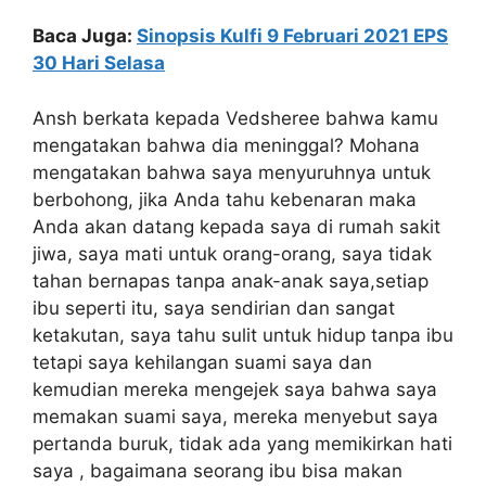
Baca Juga:
Sinopsis Kulfi 9 Februari 2021 EPS
30 Hari Selasa
Ansh berkata kepada Vedsheree bahwa kamu
mengatakan bahwa dia meninggal? Mohana
mengatakan bahwa saya menyuruhnya untuk
berbohong, jika Anda tahu kebenaran maka
Anda akan datang kepada saya di rumah sakit
jiwa, saya mati untuk orang-orang, saya tidak
tahan bernapas tanpa anak-anak saya,setiap
ibu seperti itu, saya sendirian dan sangat
ketakutan, saya tahu sulit untuk hidup tanpa ibu
tetapi saya kehilangan suami saya dan
kemudian mereka mengejek saya bahwa saya
memakan suami saya, mereka menyebut saya
pertanda buruk, tidak ada yang memikirkan hati
saya , bagaimana seorang ibu bisa makan