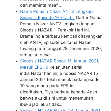
dan meminta maaf…
Nama Pemain Nazar ANTV Lengkap
Sinopsis Episode 1-Terakhir
Daftar Nama
Pemain Nazar ANTV lengkap dengan
Sinopsis NAZAR 1-Terakhir Hari ini,
Drama India terbaru kembali ditayangkan
oleh ANTV, Episode pertama Nazar
tayang pada tanggal 28 Desember 2020,
sebagian besar…
Sinopsis NAZAR Besok 15 Januari 2021,
Masuk EPS 19
Kelanjutan serial
india Nazar hari ini, Sinopsis NAZAR 15
Januari 2021 telah masuk pada episode
19 yang mana pada EPS ini
diceritakan, Piya berkata kepada Ansh
bahwa aku di sini untuk menemukan
ibuku jadi aku tidak…
Sinopsis NAZAR Hari Ini 14 Januari 2021,