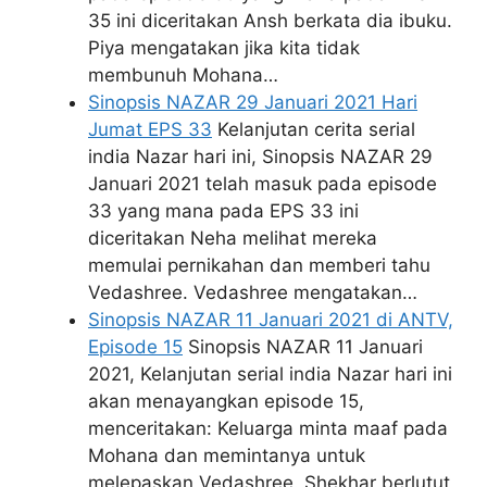
35 ini diceritakan Ansh berkata dia ibuku.
Piya mengatakan jika kita tidak
membunuh Mohana…
Sinopsis NAZAR 29 Januari 2021 Hari
Jumat EPS 33
Kelanjutan cerita serial
india Nazar hari ini, Sinopsis NAZAR 29
Januari 2021 telah masuk pada episode
33 yang mana pada EPS 33 ini
diceritakan Neha melihat mereka
memulai pernikahan dan memberi tahu
Vedashree. Vedashree mengatakan…
Sinopsis NAZAR 11 Januari 2021 di ANTV,
Episode 15
Sinopsis NAZAR 11 Januari
2021, Kelanjutan serial india Nazar hari ini
akan menayangkan episode 15,
menceritakan: Keluarga minta maaf pada
Mohana dan memintanya untuk
melepaskan Vedashree. Shekhar berlutut