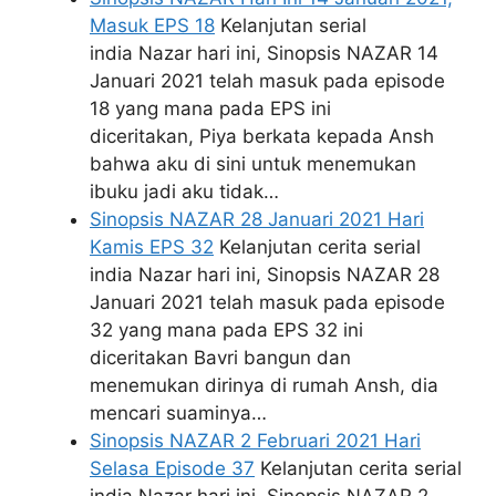
Masuk EPS 18
Kelanjutan serial
india Nazar hari ini, Sinopsis NAZAR 14
Januari 2021 telah masuk pada episode
18 yang mana pada EPS ini
diceritakan, Piya berkata kepada Ansh
bahwa aku di sini untuk menemukan
ibuku jadi aku tidak…
Sinopsis NAZAR 28 Januari 2021 Hari
Kamis EPS 32
Kelanjutan cerita serial
india Nazar hari ini, Sinopsis NAZAR 28
Januari 2021 telah masuk pada episode
32 yang mana pada EPS 32 ini
diceritakan Bavri bangun dan
menemukan dirinya di rumah Ansh, dia
mencari suaminya…
Sinopsis NAZAR 2 Februari 2021 Hari
Selasa Episode 37
Kelanjutan cerita serial
india Nazar hari ini, Sinopsis NAZAR 2