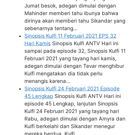
Jumat besok, adegan dimulai dengan
Mahinder memberi tahu ibunya bahwa
dirinya akan memberi tahu Sikandar yang
sebenarnya tentang…
Sinopsis Kulfi 11 Februari 2021 EPS 32
Hari Kamis
Sinopsis Kulfi ANTV Hari ini
sampai pada episode 32, Sinopsis Kulfi 11
Februari 2021 yang tayang hari kamis,
adegan dimulai dengan Tevar menghibur
Kulfi mengatakan dia tidak perlu
menangis karena…
Sinopsis Kulfi 24 Februari 2021 Episode
45 Lengkap
Sinopsis Kulfi ANTV Hari ini
episode 45 Lengkap, lanjutan Sinopsis
Kulfi 24 Februari 2021 yang tayang hari
Rabu, adegan dimulai dengan Amyra dan
Kulfi berkelahi dan Sikander menegur
mereka berdua. Kulfi…