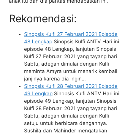
anak itu dan dia pantas mendapatkan ini.
Rekomendasi:
Sinopsis Kulfi 27 Februari 2021 Episode
48 Lengkap
Sinopsis Kulfi ANTV Hari ini
episode 48 Lengkap, lanjutan Sinopsis
Kulfi 27 Februari 2021 yang tayang hari
Sabtu, adegan dimulai dengan Kulfi
meminta Amyra untuk menarik kembali
janjinya karena dia ingin…
Sinopsis Kulfi 28 Februari 2021 Episode
49 Lengkap
Sinopsis Kulfi ANTV Hari ini
episode 49 Lengkap, lanjutan Sinopsis
Kulfi 28 Februari 2021 yang tayang hari
Sabtu, adegan dimulai dengan Kulfi
setuju untuk berbicara dengannya.
Sushila dan Mahinder mengatakan