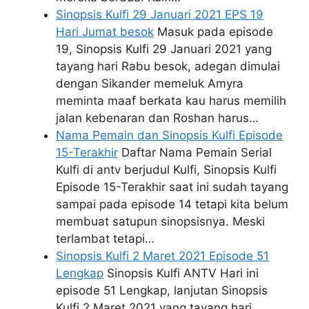
Sinopsis Kulfi 29 Januari 2021 EPS 19
Hari Jumat besok
Masuk pada episode
19, Sinopsis Kulfi 29 Januari 2021 yang
tayang hari Rabu besok, adegan dimulai
dengan Sikander memeluk Amyra
meminta maaf berkata kau harus memilih
jalan kebenaran dan Roshan harus…
Nama Pemain dan Sinopsis Kulfi Episode
15-Terakhir
Daftar Nama Pemain Serial
Kulfi di antv berjudul Kulfi, Sinopsis Kulfi
Episode 15-Terakhir saat ini sudah tayang
sampai pada episode 14 tetapi kita belum
membuat satupun sinopsisnya. Meski
terlambat tetapi…
Sinopsis Kulfi 2 Maret 2021 Episode 51
Lengkap
Sinopsis Kulfi ANTV Hari ini
episode 51 Lengkap, lanjutan Sinopsis
Kulfi 2 Maret 2021 yang tayang hari