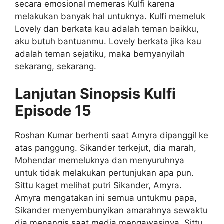
secara emosional memeras Kulfi karena
melakukan banyak hal untuknya. Kulfi memeluk
Lovely dan berkata kau adalah teman baikku,
aku butuh bantuanmu. Lovely berkata jika kau
adalah teman sejatiku, maka bernyanyilah
sekarang, sekarang.
Lanjutan Sinopsis Kulfi
Episode 15
Roshan Kumar berhenti saat Amyra dipanggil ke
atas panggung. Sikander terkejut, dia marah,
Mohendar memeluknya dan menyuruhnya
untuk tidak melakukan pertunjukan apa pun.
Sittu kaget melihat putri Sikander, Amyra.
Amyra mengatakan ini semua untukmu papa,
Sikander menyembunyikan amarahnya sewaktu
dia menangis saat media mengawasinya. Sittu