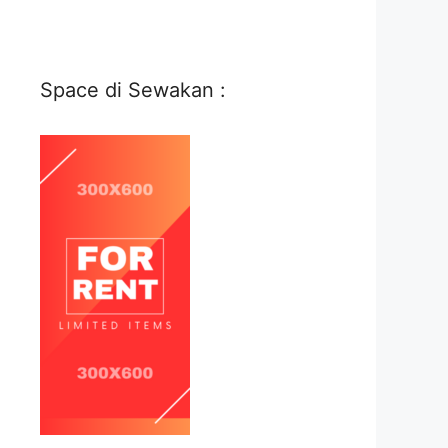
Space di Sewakan :