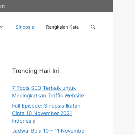
ost
Sinopsis
Rangkaian Kata
Trending Hari Ini
7 Tools SEO Terbaik untuk
Meningkatkan Traffic Website
Full Episode: Sinopsis Ikatan
Cinta 10 November 2021
Indonesia
Jadwal Bola 10 – 11 November