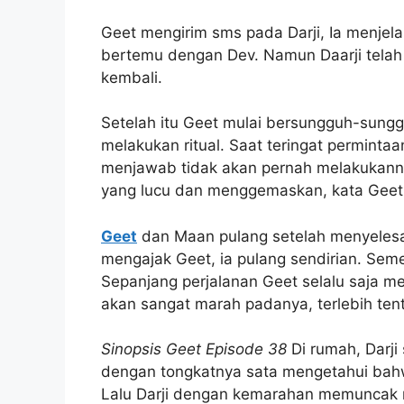
Geet mengirim sms pada Darji, Ia menjela
bertemu dengan Dev. Namun Daarji telah
kembali.
Setelah itu Geet mulai bersungguh-sungg
melakukan ritual. Saat teringat permint
menjawab tidak akan pernah melakukanny
yang lucu dan menggemaskan, kata Geet d
Geet
dan Maan pulang setelah menyelesaik
mengajak Geet, ia pulang sendirian. Seme
Sepanjang perjalanan Geet selalu saja mel
akan sangat marah padanya, terlebih ten
Sinopsis Geet Episode 38
Di rumah, Darji
dengan tongkatnya sata mengetahui bahw
Lalu Darji dengan kemarahan memuncak 