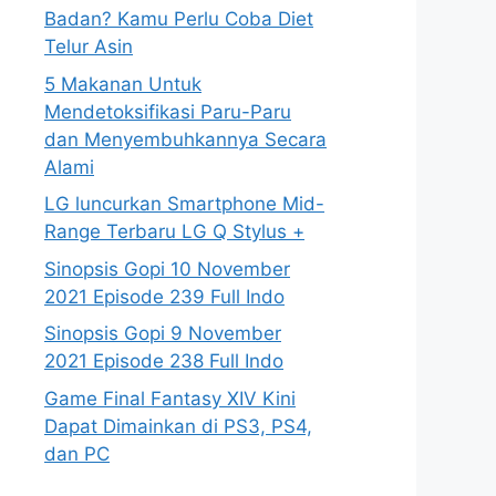
Badan? Kamu Perlu Coba Diet
Telur Asin
5 Makanan Untuk
Mendetoksifikasi Paru-Paru
dan Menyembuhkannya Secara
Alami
LG luncurkan Smartphone Mid-
Range Terbaru LG Q Stylus +
Sinopsis Gopi 10 November
2021 Episode 239 Full Indo
Sinopsis Gopi 9 November
2021 Episode 238 Full Indo
Game Final Fantasy XIV Kini
Dapat Dimainkan di PS3, PS4,
dan PC