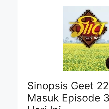
Sinopsis Geet 22
Masuk Episode 