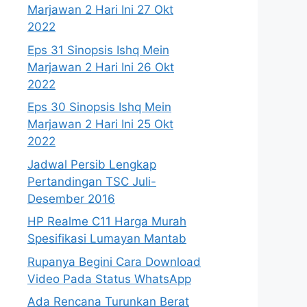
Marjawan 2 Hari Ini 27 Okt
2022
Eps 31 Sinopsis Ishq Mein
Marjawan 2 Hari Ini 26 Okt
2022
Eps 30 Sinopsis Ishq Mein
Marjawan 2 Hari Ini 25 Okt
2022
Jadwal Persib Lengkap
Pertandingan TSC Juli-
Desember 2016
HP Realme C11 Harga Murah
Spesifikasi Lumayan Mantab
Rupanya Begini Cara Download
Video Pada Status WhatsApp
Ada Rencana Turunkan Berat