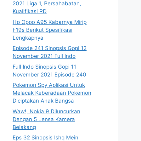
2021 Liga 1, Persahabatan,
Kualifikasi PD
Hp Oppo A95 Kabarnya Mirip
F19s Berikut Spesifikasi
Lengkapnya
Episode 241 Sinopsis Gopi 12
November 2021 Full Indo
Full Indo Sinopsis Gopi 11
November 2021 Episode 240
Pokemon Spy Aplikasi Untuk
Melacak Keberadaan Pokemon
Diciptakan Anak Bangsa
Waw!, Nokia 9 Diluncurkan
Dengan 5 Lensa Kamera
Belakang
Eps 32 Sinopsis Ishq Mein