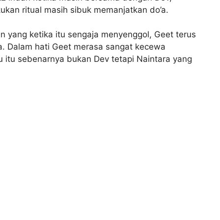
ukan ritual masih sibuk memanjatkan do’a.
yang ketika itu sengaja menyenggol, Geet terus
ra. Dalam hati Geet merasa sangat kecewa
 itu sebenarnya bukan Dev tetapi Naintara yang