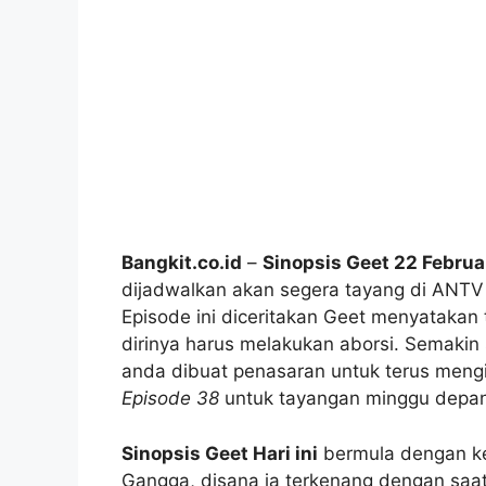
Bangkit.co.id
–
Sinopsis Geet 22 Februar
dijadwalkan akan segera tayang di ANTV 
Episode ini diceritakan Geet menyatakan 
dirinya harus melakukan aborsi. Semakin se
anda dibuat penasaran untuk terus mengik
Episode 38
untuk tayangan minggu depan
Sinopsis Geet Hari ini
bermula dengan ke
Gangga, disana ia terkenang dengan saa