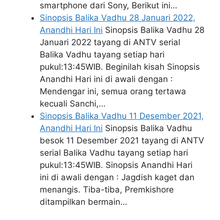
smartphone dari Sony, Berikut ini…
Sinopsis Balika Vadhu 28 Januari 2022,
Anandhi Hari Ini
Sinopsis Balika Vadhu 28
Januari 2022 tayang di ANTV serial
Balika Vadhu tayang setiap hari
pukul:13:45WIB. Beginilah kisah Sinopsis
Anandhi Hari ini di awali dengan :
Mendengar ini, semua orang tertawa
kecuali Sanchi,…
Sinopsis Balika Vadhu 11 Desember 2021,
Anandhi Hari Ini
Sinopsis Balika Vadhu
besok 11 Desember 2021 tayang di ANTV
serial Balika Vadhu tayang setiap hari
pukul:13:45WIB. Sinopsis Anandhi Hari
ini di awali dengan : Jagdish kaget dan
menangis. Tiba-tiba, Premkishore
ditampilkan bermain…