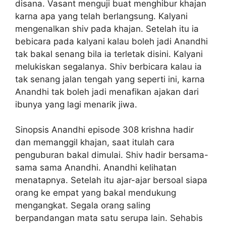
disana. Vasant menguji buat menghibur khajan
karna apa yang telah berlangsung. Kalyani
mengenalkan shiv pada khajan. Setelah itu ia
bebicara pada kalyani kalau boleh jadi Anandhi
tak bakal senang bila ia terletak disini. Kalyani
melukiskan segalanya. Shiv berbicara kalau ia
tak senang jalan tengah yang seperti ini, karna
Anandhi tak boleh jadi menafikan ajakan dari
ibunya yang lagi menarik jiwa.
Sinopsis Anandhi episode 308 krishna hadir
dan memanggil khajan, saat itulah cara
penguburan bakal dimulai. Shiv hadir bersama-
sama sama Anandhi. Anandhi kelihatan
menatapnya. Setelah itu ajar-ajar bersoal siapa
orang ke empat yang bakal mendukung
mengangkat. Segala orang saling
berpandangan mata satu serupa lain. Sehabis