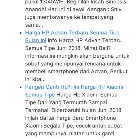
pukul:13:45WIB. Beginilah kisah Sinopsis
Anandhi Hari ini di awali dengan : Shiv
juga membawanya ke tempat yang
sama…
Harga HP Advan Terbaru Semua Tipe
Bulan Ini
Info Harga HP Advan Terbaru
Semua Tipe Juni 2018, Minat Beli? -
Informasi ini mungkin akan berguna untuk
sobat yang mempunyai rencana untuk
membeli smartphone dari Advan, Berikut
ini kita…
Pengen Ganti Hp?, Ini Harga HP Xiaomi
Semua Tipe
Harga Hp Xiaomi Semua
Tipe Dari Yang Termurah Sampai
Termahal, Diperbaruhi bulan Juni 2018
Inilah daftar harga Baru Smartphone
Xiaomi Segala Tipe, cocok untuk sobat
yang mempunyai niatan untuk ganti…