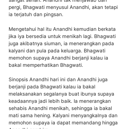
sangat senan. Anandhi tak menjawab dan
pergi, Bhagwati menyusul Anandhi, akan tetapi
ia terjatuh dan pingsan.
Mengetahui hal itu Anandhi kemudian berkata
jika iya bersedia untuk menikah lagi. Bhagwati
juga akibatnya siuman, ia menerangkan pada
kalyani dan pula pada keluarga. Bhagwati
memohon supaya Anandhi berjanji kalau ia
bakal memperhatikan Bhagwati.
Sinopsis Anandhi hari ini dan Anandhi juga
berjanji pada Bhagwati kalau ia bakal
melaksanakan segalanya buat ibunya supaya
keadaannya jadi lebih baik. Ia menerangkan
sehabis Anandhi menikah, sehingga ia bakal
mati sama hening. Kalyani menyangkalnya dan
memohon supaya ia dapat memandang hingga