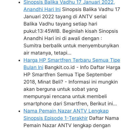
Sinopsis Balika Vadhu 17 Januari 2022,
Anandhi Hari Ini
Sinopsis Balika Vadhu 17
Januari 2022 tayang di ANTV serial
Balika Vadhu tayang setiap hari
pukul:13:45WIB. Beginilah kisah Sinopsis
Anandhi Hari ini di awali dengan :
Sumitra berbalik untuk menyembunyikan
air matanya, tetapi…
Harga HP Smartfren Terbaru Semua Tipe
Bulan Ini
Bangkit.co.id - Info Daftar Harga
HP Smartfren Semua Tipe September
2018, Minat Beli? - Informasi ini mungkin
akan berguna untuk sobat yang
mempunyai rencana untuk membeli
smartphone dari Smartfren, Berikut ini…
Nama Pemain Nazar ANTV Lengkap
Sinopsis Episode 1-Terakhir
Daftar Nama
Pemain Nazar ANTV lengkap dengan