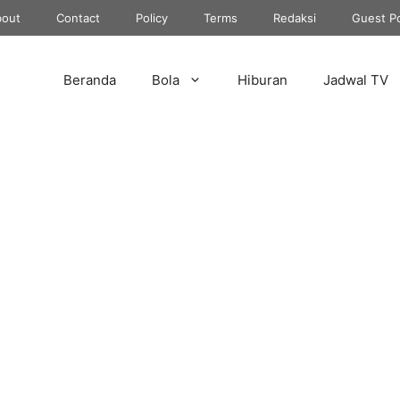
out
Contact
Policy
Terms
Redaksi
Guest P
Beranda
Bola
Hiburan
Jadwal TV