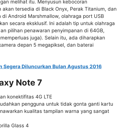
an melihat itu. Menyusun kebocoran
 akan tersedia di Black Onyx, Perak Titanium, dan
n di Android Marshmallow, olahraga port USB
 secara eksklusif. Ini adalah tip untuk olahraga
 dan pilihan penawaran penyimpanan di 64GB,
memperluas juga). Selain itu, ada diharapkan
kamera depan 5 megapiksel, dan baterai
n Segera Diluncurkan Bulan Agustus 2016
axy Note 7
an konektifitas 4G LTE
dahkan pengguna untuk tidak gonta ganti kartu
awarkan kualitas tampilan warna yang sangat
rilla Glass 4