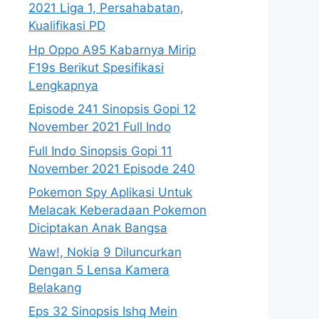
2021 Liga 1, Persahabatan,
Kualifikasi PD
Hp Oppo A95 Kabarnya Mirip
F19s Berikut Spesifikasi
Lengkapnya
Episode 241 Sinopsis Gopi 12
November 2021 Full Indo
Full Indo Sinopsis Gopi 11
November 2021 Episode 240
Pokemon Spy Aplikasi Untuk
Melacak Keberadaan Pokemon
Diciptakan Anak Bangsa
Waw!, Nokia 9 Diluncurkan
Dengan 5 Lensa Kamera
Belakang
Eps 32 Sinopsis Ishq Mein