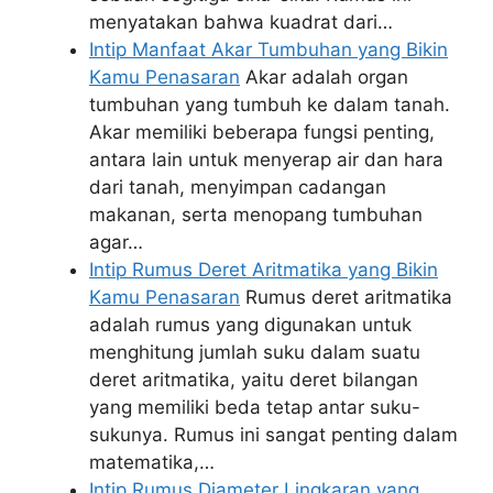
menyatakan bahwa kuadrat dari…
Intip Manfaat Akar Tumbuhan yang Bikin
Kamu Penasaran
Akar adalah organ
tumbuhan yang tumbuh ke dalam tanah.
Akar memiliki beberapa fungsi penting,
antara lain untuk menyerap air dan hara
dari tanah, menyimpan cadangan
makanan, serta menopang tumbuhan
agar…
Intip Rumus Deret Aritmatika yang Bikin
Kamu Penasaran
Rumus deret aritmatika
adalah rumus yang digunakan untuk
menghitung jumlah suku dalam suatu
deret aritmatika, yaitu deret bilangan
yang memiliki beda tetap antar suku-
sukunya. Rumus ini sangat penting dalam
matematika,…
Intip Rumus Diameter Lingkaran yang