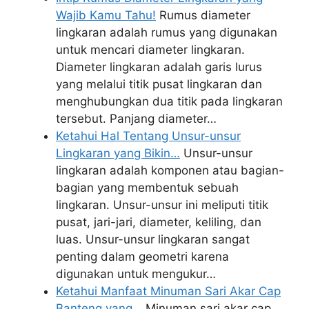
Wajib Kamu Tahu!
Rumus diameter
lingkaran adalah rumus yang digunakan
untuk mencari diameter lingkaran.
Diameter lingkaran adalah garis lurus
yang melalui titik pusat lingkaran dan
menghubungkan dua titik pada lingkaran
tersebut. Panjang diameter…
Ketahui Hal Tentang Unsur-unsur
Lingkaran yang Bikin…
Unsur-unsur
lingkaran adalah komponen atau bagian-
bagian yang membentuk sebuah
lingkaran. Unsur-unsur ini meliputi titik
pusat, jari-jari, diameter, keliling, dan
luas. Unsur-unsur lingkaran sangat
penting dalam geometri karena
digunakan untuk mengukur…
Ketahui Manfaat Minuman Sari Akar Cap
Banteng yang…
Minuman sari akar cap