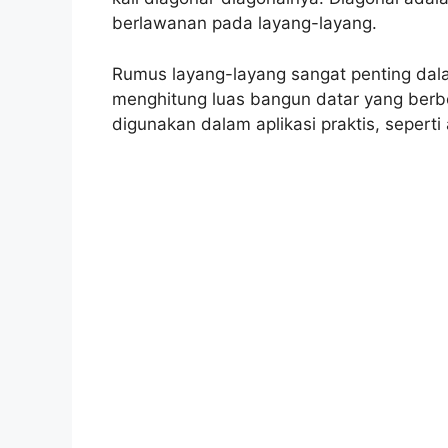
berlawanan pada layang-layang.
Rumus layang-layang sangat penting dal
menghitung luas bangun datar yang berbe
digunakan dalam aplikasi praktis, seperti 