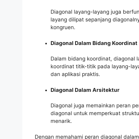
Diagonal layang-layang juga berfun
layang dilipat sepanjang diagonal
kongruen.
Diagonal Dalam Bidang Koordinat
Dalam bidang koordinat, diagonal
koordinat titik-titik pada layang-l
dan aplikasi praktis.
Diagonal Dalam Arsitektur
Diagonal juga memainkan peran pen
diagonal untuk memperkuat strukt
menarik.
Dengan memahami peran diagonal dalam 