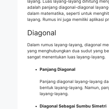
layang. Luas layang-layang dihitung men
adalah panjang diagonal-diagonal layan
dalam matematika, seperti untuk menghi
layang. Rumus ini juga memiliki aplikasi p
Diagonal
Dalam rumus layang-layang, diagonal mem
yang menghubungkan dua sudut yang ber
sangat menentukan luas layang-layang.
Panjang Diagonal
Panjang diagonal layang-layang da
bentuk layang-layang. Namun, panj
layang-layang.
Diagonal Sebagai Sumbu Simetri