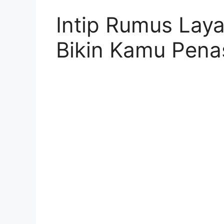
Intip Rumus Lay
Bikin Kamu Pena