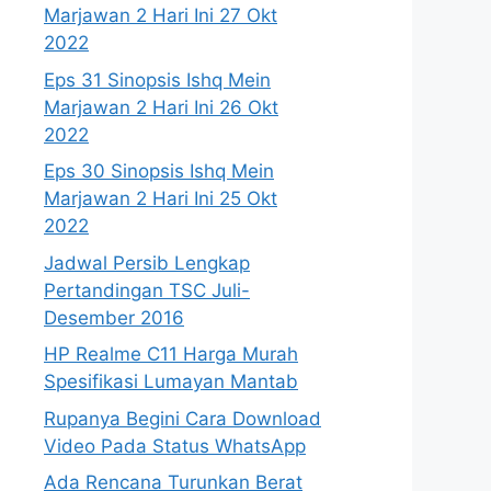
Marjawan 2 Hari Ini 27 Okt
2022
Eps 31 Sinopsis Ishq Mein
Marjawan 2 Hari Ini 26 Okt
2022
Eps 30 Sinopsis Ishq Mein
Marjawan 2 Hari Ini 25 Okt
2022
Jadwal Persib Lengkap
Pertandingan TSC Juli-
Desember 2016
HP Realme C11 Harga Murah
Spesifikasi Lumayan Mantab
Rupanya Begini Cara Download
Video Pada Status WhatsApp
Ada Rencana Turunkan Berat