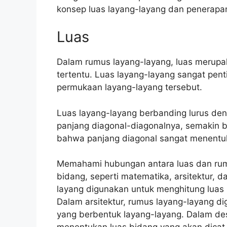
konsep luas layang-layang dan penerapa
Luas
Dalam rumus layang-layang, luas merup
tertentu. Luas layang-layang sangat pen
permukaan layang-layang tersebut.
Luas layang-layang berbanding lurus de
panjang diagonal-diagonalnya, semakin b
bahwa panjang diagonal sangat menentuk
Memahami hubungan antara luas dan rum
bidang, seperti matematika, arsitektur, 
layang digunakan untuk menghitung luas
Dalam arsitektur, rumus layang-layang 
yang berbentuk layang-layang. Dalam de