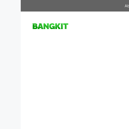
Skip
Ab
to
content