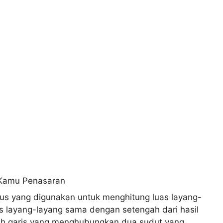
s yang digunakan untuk menghitung luas layang-
s layang-layang sama dengan setengah dari hasil
lah garis yang menghubungkan dua sudut yang