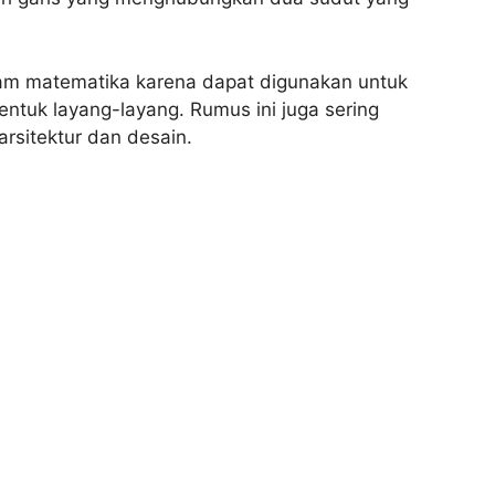
am matematika karena dapat digunakan untuk
ntuk layang-layang. Rumus ini juga sering
arsitektur dan desain.