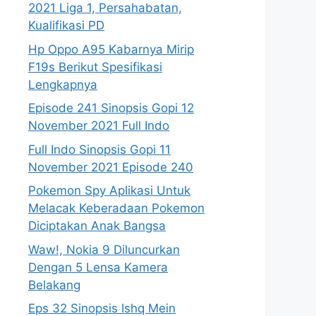
2021 Liga 1, Persahabatan,
Kualifikasi PD
Hp Oppo A95 Kabarnya Mirip
F19s Berikut Spesifikasi
Lengkapnya
Episode 241 Sinopsis Gopi 12
November 2021 Full Indo
Full Indo Sinopsis Gopi 11
November 2021 Episode 240
Pokemon Spy Aplikasi Untuk
Melacak Keberadaan Pokemon
Diciptakan Anak Bangsa
Waw!, Nokia 9 Diluncurkan
Dengan 5 Lensa Kamera
Belakang
Eps 32 Sinopsis Ishq Mein