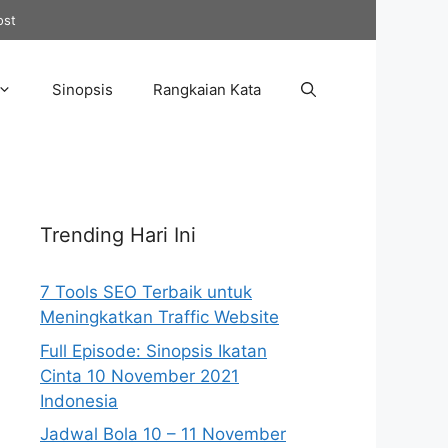
ost
Sinopsis
Rangkaian Kata
Trending Hari Ini
7 Tools SEO Terbaik untuk
Meningkatkan Traffic Website
Full Episode: Sinopsis Ikatan
Cinta 10 November 2021
Indonesia
Jadwal Bola 10 – 11 November