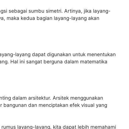
gsi sebagai sumbu simetri. Artinya, jika layang-
nya, maka kedua bagian layang-layang akan
 layang-layang dapat digunakan untuk menentukan
ayang. Hal ini sangat berguna dalam matematika
ting dalam arsitektur. Arsitek menggunakan
ur bangunan dan menciptakan efek visual yang
rumus layang-layang, kita dapat lebih memahami