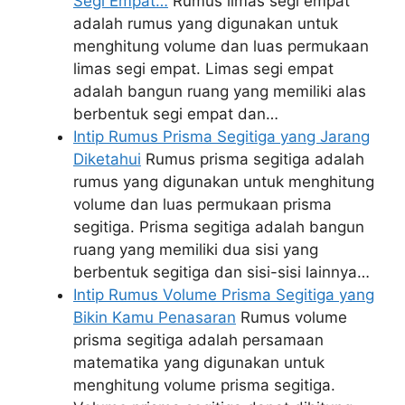
Segi Empat…
Rumus limas segi empat
adalah rumus yang digunakan untuk
menghitung volume dan luas permukaan
limas segi empat. Limas segi empat
adalah bangun ruang yang memiliki alas
berbentuk segi empat dan…
Intip Rumus Prisma Segitiga yang Jarang
Diketahui
Rumus prisma segitiga adalah
rumus yang digunakan untuk menghitung
volume dan luas permukaan prisma
segitiga. Prisma segitiga adalah bangun
ruang yang memiliki dua sisi yang
berbentuk segitiga dan sisi-sisi lainnya…
Intip Rumus Volume Prisma Segitiga yang
Bikin Kamu Penasaran
Rumus volume
prisma segitiga adalah persamaan
matematika yang digunakan untuk
menghitung volume prisma segitiga.