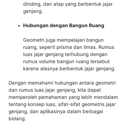
dinding, dan atap yang berbentuk jajar
genjang.
Hubungan dengan Bangun Ruang
Geometri juga mempelajari bangun
ruang, seperti prisma dan limas. Rumus
luas jajar genjang terhubung dengan
rumus volume bangun ruang tersebut
karena alasnya berbentuk jajar genjang.
Dengan memahami hubungan antara geometri
dan rumus luas jajar genjang, kita dapat
memperoleh pemahaman yang lebih mendalam
tentang konsep luas, sifat-sifat geometris jajar
genjang, dan aplikasinya dalam berbagai
bidang.