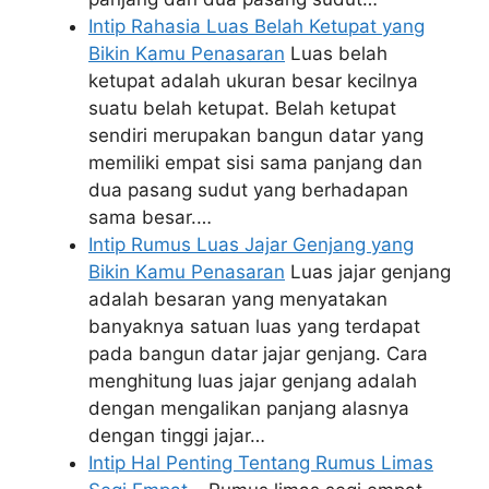
Intip Rahasia Luas Belah Ketupat yang
Bikin Kamu Penasaran
Luas belah
ketupat adalah ukuran besar kecilnya
suatu belah ketupat. Belah ketupat
sendiri merupakan bangun datar yang
memiliki empat sisi sama panjang dan
dua pasang sudut yang berhadapan
sama besar.…
Intip Rumus Luas Jajar Genjang yang
Bikin Kamu Penasaran
Luas jajar genjang
adalah besaran yang menyatakan
banyaknya satuan luas yang terdapat
pada bangun datar jajar genjang. Cara
menghitung luas jajar genjang adalah
dengan mengalikan panjang alasnya
dengan tinggi jajar…
Intip Hal Penting Tentang Rumus Limas