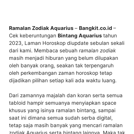
Ramalan Zodiak Aquarius
–
Bangkit.co.id
–
Cek keberuntungan
Bintang Aquarius
tahun
2023, Laman Horoskop diupdate sebulan sekali
dari kami. Membaca sebuah
ramalan zodiak
masih menjadi hiburan yang belum dilupakan
oleh banyak orang, seakan tak terpengaruh
oleh perkembangan zaman horoskop tetap
dijadikan pilihan setiap kali ada waktu luang.
Dari zamannya majalah dan koran serta semua
tabloid hampir semuanya menyiapkan space
khusus yang isinya ramalan bintang, sampai
saat ini dimana semua sudah serba digital,
tetap saja masih banyak yang mencari ramalan
zodiak Aquarius serta bintang lainnya. Maka tak