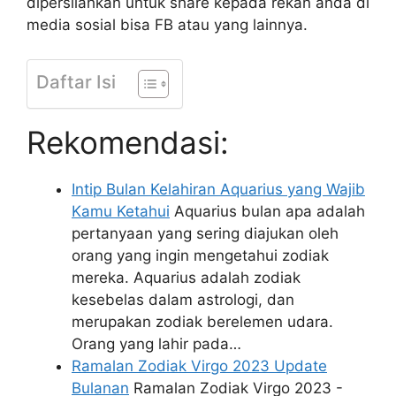
dipersilahkan untuk share kepada rekan anda di
media sosial bisa FB atau yang lainnya.
Daftar Isi
Rekomendasi:
Intip Bulan Kelahiran Aquarius yang Wajib
Kamu Ketahui
Aquarius bulan apa adalah
pertanyaan yang sering diajukan oleh
orang yang ingin mengetahui zodiak
mereka. Aquarius adalah zodiak
kesebelas dalam astrologi, dan
merupakan zodiak berelemen udara.
Orang yang lahir pada…
Ramalan Zodiak Virgo 2023 Update
Bulanan
Ramalan Zodiak Virgo 2023 -