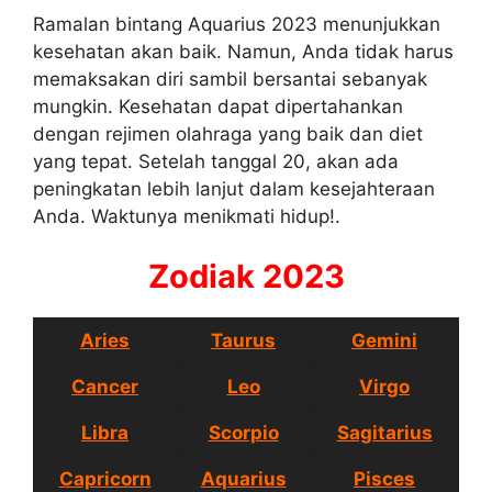
Ramalan bintang Aquarius 2023 menunjukkan
kesehatan akan baik. Namun, Anda tidak harus
memaksakan diri sambil bersantai sebanyak
mungkin. Kesehatan dapat dipertahankan
dengan rejimen olahraga yang baik dan diet
yang tepat. Setelah tanggal 20, akan ada
peningkatan lebih lanjut dalam kesejahteraan
Anda. Waktunya menikmati hidup!.
Zodiak 2023
Aries
Taurus
Gemini
Cancer
Leo
Virgo
Libra
Scorpio
Sagitarius
Capricorn
Aquarius
Pisces