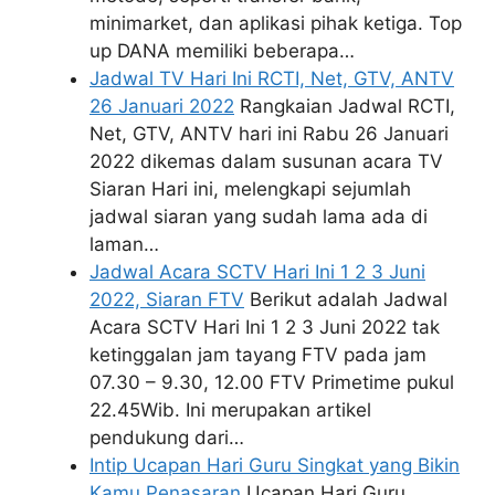
minimarket, dan aplikasi pihak ketiga. Top
up DANA memiliki beberapa…
Jadwal TV Hari Ini RCTI, Net, GTV, ANTV
26 Januari 2022
Rangkaian Jadwal RCTI,
Net, GTV, ANTV hari ini Rabu 26 Januari
2022 dikemas dalam susunan acara TV
Siaran Hari ini, melengkapi sejumlah
jadwal siaran yang sudah lama ada di
laman…
Jadwal Acara SCTV Hari Ini 1 2 3 Juni
2022, Siaran FTV
Berikut adalah Jadwal
Acara SCTV Hari Ini 1 2 3 Juni 2022 tak
ketinggalan jam tayang FTV pada jam
07.30 – 9.30, 12.00 FTV Primetime pukul
22.45Wib. Ini merupakan artikel
pendukung dari…
Intip Ucapan Hari Guru Singkat yang Bikin
Kamu Penasaran
Ucapan Hari Guru