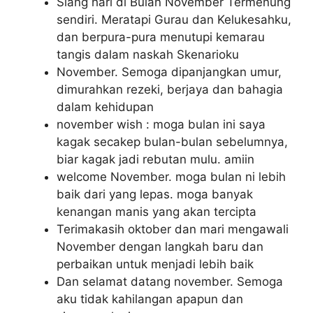
Siang hari di Bulan November Termenung
sendiri. Meratapi Gurau dan Kelukesahku,
dan berpura-pura menutupi kemarau
tangis dalam naskah Skenarioku
November. Semoga dipanjangkan umur,
dimurahkan rezeki, berjaya dan bahagia
dalam kehidupan
november wish : moga bulan ini saya
kagak secakep bulan-bulan sebelumnya,
biar kagak jadi rebutan mulu. amiin
welcome November. moga bulan ni lebih
baik dari yang lepas. moga banyak
kenangan manis yang akan tercipta
Terimakasih oktober dan mari mengawali
November dengan langkah baru dan
perbaikan untuk menjadi lebih baik
Dan selamat datang november. Semoga
aku tidak kahilangan apapun dan