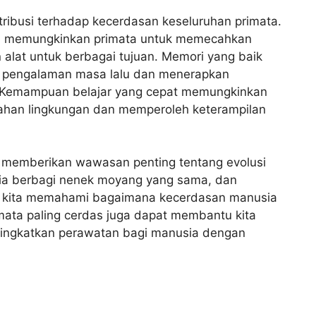
ntribusi terhadap kecerdasan keseluruhan primata.
ggi memungkinkan primata untuk memecahkan
alat untuk berbagai tujuan. Memori yang baik
i pengalaman masa lalu dan menerapkan
. Kemampuan belajar yang cepat memungkinkan
ahan lingkungan dan memperoleh keterampilan
ah memberikan wawasan penting tentang evolusi
ia berbagi nenek moyang yang sama, dan
u kita memahami bagaimana kecerdasan manusia
imata paling cerdas juga dapat membantu kita
ingkatkan perawatan bagi manusia dengan