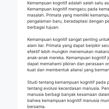
Kemampuan kognitif adalah salah satu as
Kemampuan kognitif mengacu pada kemam
masalah. Primata yang memiliki kemampuan
pengalaman baru, beradaptasi dengan p
berbagai tujuan.
Kemampuan kognitif sangat penting untuk
alam liar. Primata yang dapat berpikir s
efektif lebih mungkin menemukan maka
anak-anak mereka. Kemampuan kognitif jug
dapat memahami pikiran dan perasaan o
kuat dan membentuk aliansi yang berman
Studi tentang kemampuan kognitif pada 
tentang evolusi kecerdasan manusia. Pen
manusia berbagi banyak kesamaan dalam 
bahwa kemampuan kognitif manusia mungk
bersama.