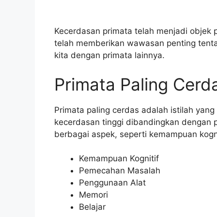
Kecerdasan primata telah menjadi objek p
telah memberikan wawasan penting tent
kita dengan primata lainnya.
Primata Paling Cerd
Primata paling cerdas adalah istilah yan
kecerdasan tinggi dibandingkan dengan pri
berbagai aspek, seperti kemampuan kogn
Kemampuan Kognitif
Pemecahan Masalah
Penggunaan Alat
Memori
Belajar