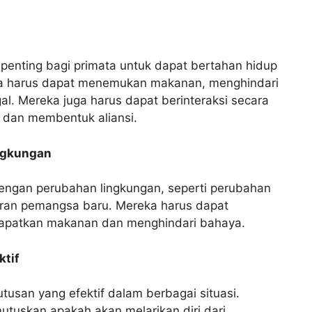
nting bagi primata untuk dapat bertahan hidup
ata harus dapat menemukan makanan, menghindari
. Mereka juga harus dapat berinteraksi secara
 dan membentuk aliansi.
ngkungan
dengan perubahan lingkungan, seperti perubahan
ran pemangsa baru. Mereka harus dapat
apatkan makanan dan menghindari bahaya.
ktif
usan yang efektif dalam berbagai situasi.
tuskan apakah akan melarikan diri dari