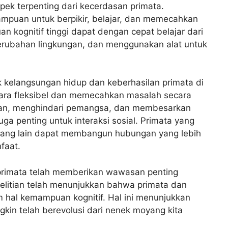
pek terpenting dari kecerdasan primata.
puan untuk berpikir, belajar, dan memecahkan
 kognitif tinggi dapat dengan cepat belajar dari
erubahan lingkungan, dan menggunakan alat untuk
 kelangsungan hidup dan keberhasilan primata di
ecara fleksibel dan memecahkan masalah secara
nan, menghindari pemangsa, dan membesarkan
a penting untuk interaksi sosial. Primata yang
rang lain dapat membangun hubungan yang lebih
faat.
primata telah memberikan wawasan penting
elitian telah menunjukkan bahwa primata dan
hal kemampuan kognitif. Hal ini menunjukkan
in telah berevolusi dari nenek moyang kita