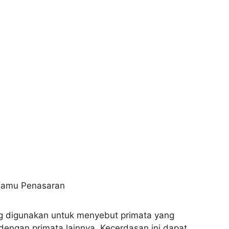
ng digunakan untuk menyebut primata yang
dengan primata lainnya. Kecerdasan ini dapat