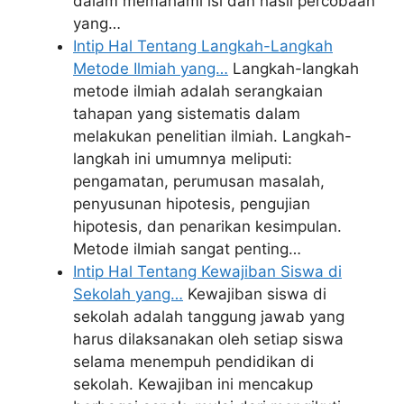
dalam memahami isi dan hasil percobaan
yang…
Intip Hal Tentang Langkah-Langkah
Metode Ilmiah yang…
Langkah-langkah
metode ilmiah adalah serangkaian
tahapan yang sistematis dalam
melakukan penelitian ilmiah. Langkah-
langkah ini umumnya meliputi:
pengamatan, perumusan masalah,
penyusunan hipotesis, pengujian
hipotesis, dan penarikan kesimpulan.
Metode ilmiah sangat penting…
Intip Hal Tentang Kewajiban Siswa di
Sekolah yang…
Kewajiban siswa di
sekolah adalah tanggung jawab yang
harus dilaksanakan oleh setiap siswa
selama menempuh pendidikan di
sekolah. Kewajiban ini mencakup