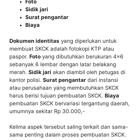
Foto
Sidik jari
Surat pengantar
Biaya
Dokumen identitas
yang diperlukan untuk
membuat SKCK adalah fotokopi KTP atau
paspor.
Foto
yang dibutuhkan berukuran 4×6
sebanyak 6 lembar dengan latar belakang
merah.
Sidik jari
akan diambil oleh petugas di
kantor polisi.
Surat pengantar
dari instansi
atau perusahaan yang membutuhkan SKCK
harus berisi tujuan pembuatan SKCK.
Biaya
pembuatan SKCK bervariasi tergantung daerah,
umumnya sekitar Rp 30.000,-
Kelima aspek tersebut saling terkait dan sama-
sama penting dalam proses pembuatan SKCK.