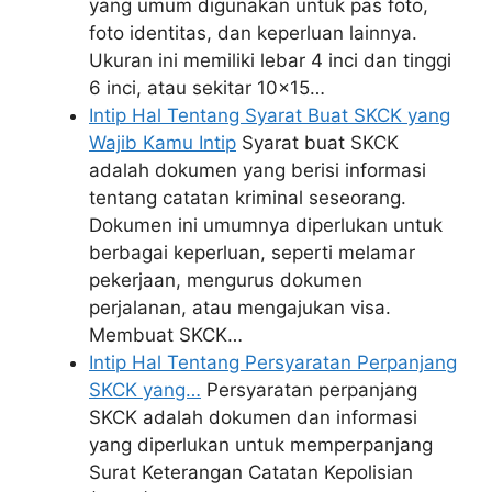
yang umum digunakan untuk pas foto,
foto identitas, dan keperluan lainnya.
Ukuran ini memiliki lebar 4 inci dan tinggi
6 inci, atau sekitar 10x15…
Intip Hal Tentang Syarat Buat SKCK yang
Wajib Kamu Intip
Syarat buat SKCK
adalah dokumen yang berisi informasi
tentang catatan kriminal seseorang.
Dokumen ini umumnya diperlukan untuk
berbagai keperluan, seperti melamar
pekerjaan, mengurus dokumen
perjalanan, atau mengajukan visa.
Membuat SKCK…
Intip Hal Tentang Persyaratan Perpanjang
SKCK yang…
Persyaratan perpanjang
SKCK adalah dokumen dan informasi
yang diperlukan untuk memperpanjang
Surat Keterangan Catatan Kepolisian