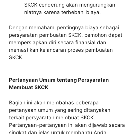
SKCK cenderung akan mengurungkan
niatnya karena terbebani biaya.
Dengan memahami pentingnya biaya sebagai
persyaratan pembuatan SKCK, pemohon dapat
mempersiapkan diri secara finansial dan
memastikan kelancaran proses pembuatan
SKCK.
Pertanyaan Umum tentang Persyaratan
Membuat SKCK
Bagian ini akan membahas beberapa
pertanyaan umum yang sering ditanyakan
terkait persyaratan membuat SKCK.
Pertanyaan-pertanyaan ini akan dijawab secara
singkat dan jelas untuk membantu Anda