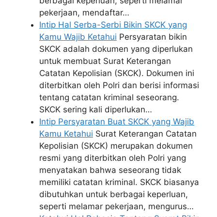
berbagai keperluan, seperti melamar
pekerjaan, mendaftar…
Intip Hal Serba-Serbi Bikin SKCK yang
Kamu Wajib Ketahui
Persyaratan bikin
SKCK adalah dokumen yang diperlukan
untuk membuat Surat Keterangan
Catatan Kepolisian (SKCK). Dokumen ini
diterbitkan oleh Polri dan berisi informasi
tentang catatan kriminal seseorang.
SKCK sering kali diperlukan…
Intip Persyaratan Buat SKCK yang Wajib
Kamu Ketahui
Surat Keterangan Catatan
Kepolisian (SKCK) merupakan dokumen
resmi yang diterbitkan oleh Polri yang
menyatakan bahwa seseorang tidak
memiliki catatan kriminal. SKCK biasanya
dibutuhkan untuk berbagai keperluan,
seperti melamar pekerjaan, mengurus…