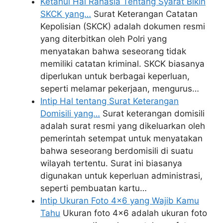
Ketahui Hal Rahasia Tentang Syarat Bikin
SKCK yang…
Surat Keterangan Catatan
Kepolisian (SKCK) adalah dokumen resmi
yang diterbitkan oleh Polri yang
menyatakan bahwa seseorang tidak
memiliki catatan kriminal. SKCK biasanya
diperlukan untuk berbagai keperluan,
seperti melamar pekerjaan, mengurus…
Intip Hal tentang Surat Keterangan
Domisili yang…
Surat keterangan domisili
adalah surat resmi yang dikeluarkan oleh
pemerintah setempat untuk menyatakan
bahwa seseorang berdomisili di suatu
wilayah tertentu. Surat ini biasanya
digunakan untuk keperluan administrasi,
seperti pembuatan kartu…
Intip Ukuran Foto 4x6 yang Wajib Kamu
Tahu
Ukuran foto 4x6 adalah ukuran foto