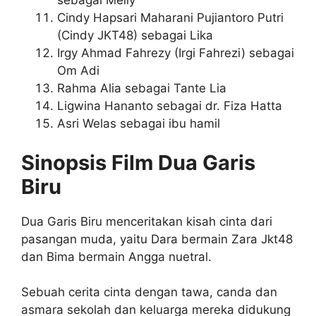
sebagai Melly
Cindy Hapsari Maharani Pujiantoro Putri
(Cindy JKT48) sebagai Lika
Irgy Ahmad Fahrezy (Irgi Fahrezi) sebagai
Om Adi
Rahma Alia sebagai Tante Lia
Ligwina Hananto sebagai dr. Fiza Hatta
Asri Welas sebagai ibu hamil
Sinopsis Film Dua Garis
Biru
Dua Garis Biru menceritakan kisah cinta dari
pasangan muda, yaitu Dara bermain Zara Jkt48
dan Bima bermain Angga nuetral.
Sebuah cerita cinta dengan tawa, canda dan
asmara sekolah dan keluarga mereka didukung