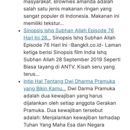
masyarakat. Brownies amanda adalah
salah satu jenis makanan ringan yang
sangat populer di Indonesia. Makanan ini
memiliki tekstur…
Sinopsis Ishq Subhan Allah Episode 76
Hari Ini 28…
Sinopsis Ishq Subhan Allah
Episode 76 Hari Ini -Bangkit.co.id- Laman
ketiga berisi Sinopsis film India Ishq
Subhan Allah 28 September 2019 Seperti
Biasa tayang di ANTV. Kisah seru yang
terus…
Intip Hal Tentang Dwi Dharma Pramuka
yang Bikin Kamu…
Dwi Darma Pramuka
adalah dua kewajiban yang harus
dijalankan oleh setiap anggota Gerakan
Pramuka. Dua kewajiban tersebut
adalah: Menjalankan kewajiban terhadap
Tuhan Yang Maha Esa dan Negara