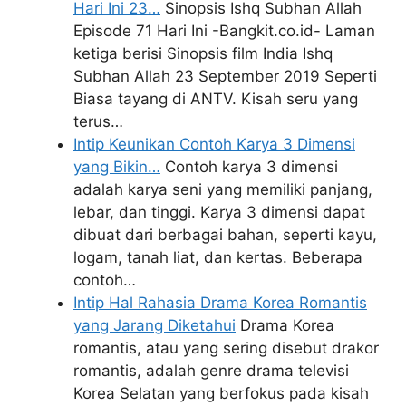
Hari Ini 23…
Sinopsis Ishq Subhan Allah
Episode 71 Hari Ini -Bangkit.co.id- Laman
ketiga berisi Sinopsis film India Ishq
Subhan Allah 23 September 2019 Seperti
Biasa tayang di ANTV. Kisah seru yang
terus…
Intip Keunikan Contoh Karya 3 Dimensi
yang Bikin…
Contoh karya 3 dimensi
adalah karya seni yang memiliki panjang,
lebar, dan tinggi. Karya 3 dimensi dapat
dibuat dari berbagai bahan, seperti kayu,
logam, tanah liat, dan kertas. Beberapa
contoh…
Intip Hal Rahasia Drama Korea Romantis
yang Jarang Diketahui
Drama Korea
romantis, atau yang sering disebut drakor
romantis, adalah genre drama televisi
Korea Selatan yang berfokus pada kisah