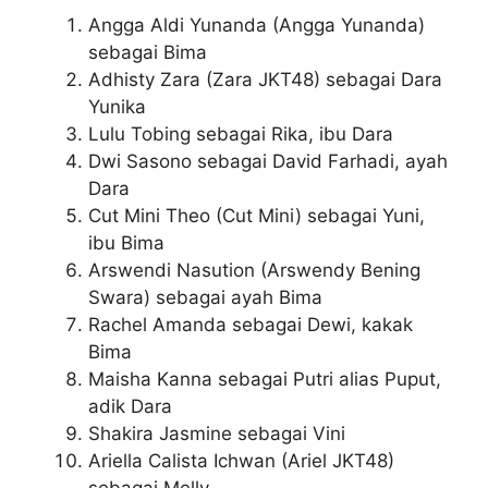
Angga Aldi Yunanda (Angga Yunanda)
sebagai Bima
Adhisty Zara (Zara JKT48) sebagai Dara
Yunika
Lulu Tobing sebagai Rika, ibu Dara
Dwi Sasono sebagai David Farhadi, ayah
Dara
Cut Mini Theo (Cut Mini) sebagai Yuni,
ibu Bima
Arswendi Nasution (Arswendy Bening
Swara) sebagai ayah Bima
Rachel Amanda sebagai Dewi, kakak
Bima
Maisha Kanna sebagai Putri alias Puput,
adik Dara
Shakira Jasmine sebagai Vini
Ariella Calista Ichwan (Ariel JKT48)