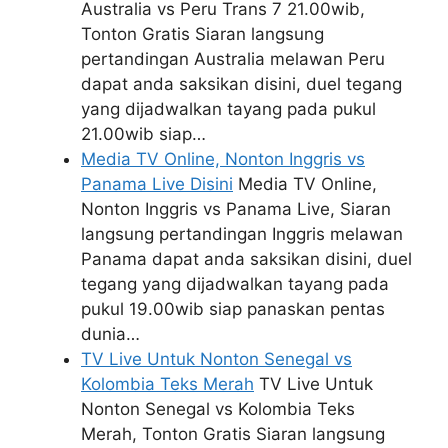
Australia vs Peru Trans 7 21.00wib,
Tonton Gratis Siaran langsung
pertandingan Australia melawan Peru
dapat anda saksikan disini, duel tegang
yang dijadwalkan tayang pada pukul
21.00wib siap…
Media TV Online, Nonton Inggris vs
Panama Live Disini
Media TV Online,
Nonton Inggris vs Panama Live, Siaran
langsung pertandingan Inggris melawan
Panama dapat anda saksikan disini, duel
tegang yang dijadwalkan tayang pada
pukul 19.00wib siap panaskan pentas
dunia…
TV Live Untuk Nonton Senegal vs
Kolombia Teks Merah
TV Live Untuk
Nonton Senegal vs Kolombia Teks
Merah, Tonton Gratis Siaran langsung