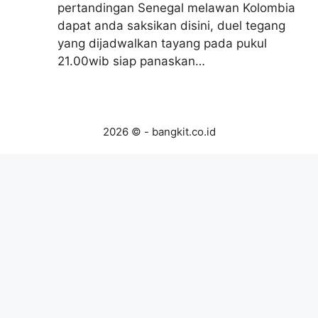
pertandingan Senegal melawan Kolombia
dapat anda saksikan disini, duel tegang
yang dijadwalkan tayang pada pukul
21.00wib siap panaskan…
2026 © - bangkit.co.id