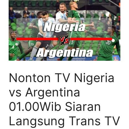
Nonton TV Nigeria
vs Argentina
01.00Wib Siaran
Langsung Trans TV