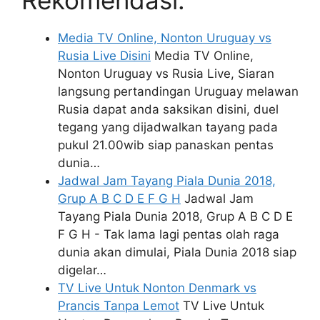
Rekomendasi:
Media TV Online, Nonton Uruguay vs
Rusia Live Disini
Media TV Online,
Nonton Uruguay vs Rusia Live, Siaran
langsung pertandingan Uruguay melawan
Rusia dapat anda saksikan disini, duel
tegang yang dijadwalkan tayang pada
pukul 21.00wib siap panaskan pentas
dunia…
Jadwal Jam Tayang Piala Dunia 2018,
Grup A B C D E F G H
Jadwal Jam
Tayang Piala Dunia 2018, Grup A B C D E
F G H - Tak lama lagi pentas olah raga
dunia akan dimulai, Piala Dunia 2018 siap
digelar…
TV Live Untuk Nonton Denmark vs
Prancis Tanpa Lemot
TV Live Untuk