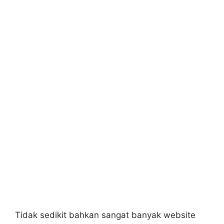
Tidak sedikit bahkan sangat banyak website