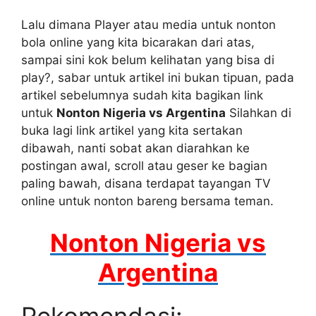
Lalu dimana Player atau media untuk nonton
bola online yang kita bicarakan dari atas,
sampai sini kok belum kelihatan yang bisa di
play?, sabar untuk artikel ini bukan tipuan, pada
artikel sebelumnya sudah kita bagikan link
untuk
Nonton Nigeria vs Argentina
Silahkan di
buka lagi link artikel yang kita sertakan
dibawah, nanti sobat akan diarahkan ke
postingan awal, scroll atau geser ke bagian
paling bawah, disana terdapat tayangan TV
online untuk nonton bareng bersama teman.
Nonton Nigeria vs
Argentina