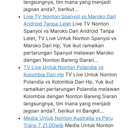
langsungnya, tim mana yang menjadi
jagoan anda?, berikut…
Live TV Nonton Spanyol vs Maroko Dari
Android Tanpa Lelet
Live TV Nonton
Spanyol vs Maroko Dari Android Tanpa
Lelet, TV Live Untuk Nonton Spanyol vs
Maroko Dari Hp, Yuk ikut ramaikan
pertarungan Spanyol melawan Maroko
dengan Nonton Bareng Siaran…
TV Live Untuk Nonton Polandia vs
Kolombia Dari Hp
TV Live Untuk Nonton
Polandia vs Kolombia Dari Hp, Yuk ikut
ramaikan pertarungan Polandia melawan
Kolombia dengan Nonton Bareng Siaran
langsungnya, tim mana yang menjadi
jagoan anda?, berikut ini Bangkit…
Media Untuk Nonton Australia vs Peru
Trans 7 21.00wib
Media Untuk Nonton