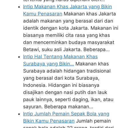
Intip Makanan Khas Jakarta yang Bikin
Kamu Penasaran
Makanan khas Jakarta
adalah makanan yang berasal dari dan
identik dengan kota Jakarta. Makanan ini
biasanya memiliki cita rasa yang khas
dan mencerminkan budaya masyarakat
Betawi, suku asli Jakarta. Beberapa…
Intip Hal Tentang Makanan Khas
Surabaya yang Bikin…
Makanan khas
Surabaya adalah hidangan tradisional
yang berasal dari kota Surabaya,
Indonesia. Hidangan ini biasanya
disajikan dengan nasi putih dan lauk
pauk lainnya, seperti daging, ikan, atau
sayuran. Beberapa makanan…
Intip Jumlah Pemain Sepak Bola yang
Bikin Kamu Penasaran
Jumlah pemain
sepak bola adalah 22 orang, terdiri dari