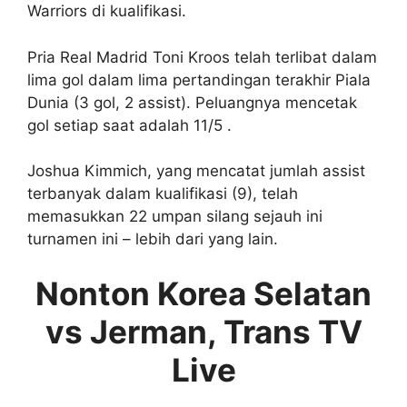
Warriors di kualifikasi.
Pria Real Madrid Toni Kroos telah terlibat dalam
lima gol dalam lima pertandingan terakhir Piala
Dunia (3 gol, 2 assist). Peluangnya mencetak
gol setiap saat adalah 11/5 .
Joshua Kimmich, yang mencatat jumlah assist
terbanyak dalam kualifikasi (9), telah
memasukkan 22 umpan silang sejauh ini
turnamen ini – lebih dari yang lain.
Nonton Korea Selatan
vs Jerman, Trans TV
Live