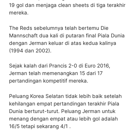
19 gol dan menjaga clean sheets di tiga terakhir
mereka.
The Reds sebelumnya telah bertemu Die
Mannschaft dua kali di putaran final Piala Dunia
dengan Jerman keluar di atas kedua kalinya
(1994 dan 2002).
Sejak kalah dari Prancis 2-0 di Euro 2016,
Jerman telah memenangkan 15 dari 17
pertandingan kompetitif mereka.
Peluang Korea Selatan tidak lebih baik setelah
kehilangan empat pertandingan terakhir Piala
Dunia berturut-turut. Peluang Jerman untuk
menang dengan empat atau lebih gol adalah
16/5 tetapi sekarang 4/1 .