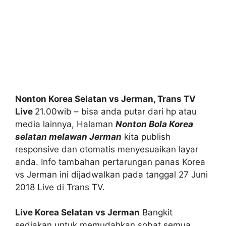
Nonton Korea Selatan vs Jerman, Trans TV
Live
21.00wib – bisa anda putar dari hp atau
media lainnya, Halaman
Nonton Bola Korea
selatan melawan Jerman
kita publish
responsive dan otomatis menyesuaikan layar
anda. Info tambahan pertarungan panas Korea
vs Jerman ini dijadwalkan pada tanggal 27 Juni
2018 Live di Trans TV.
Live Korea Selatan vs Jerman
Bangkit
sediakan untuk memudahkan sobat semua