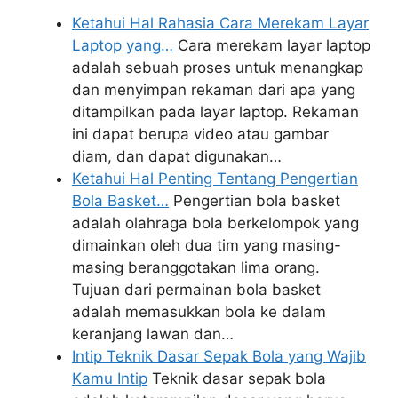
Ketahui Hal Rahasia Cara Merekam Layar
Laptop yang…
Cara merekam layar laptop
adalah sebuah proses untuk menangkap
dan menyimpan rekaman dari apa yang
ditampilkan pada layar laptop. Rekaman
ini dapat berupa video atau gambar
diam, dan dapat digunakan…
Ketahui Hal Penting Tentang Pengertian
Bola Basket…
Pengertian bola basket
adalah olahraga bola berkelompok yang
dimainkan oleh dua tim yang masing-
masing beranggotakan lima orang.
Tujuan dari permainan bola basket
adalah memasukkan bola ke dalam
keranjang lawan dan…
Intip Teknik Dasar Sepak Bola yang Wajib
Kamu Intip
Teknik dasar sepak bola