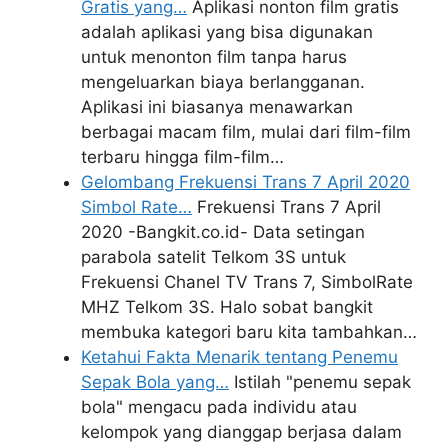
Gratis yang…
Aplikasi nonton film gratis
adalah aplikasi yang bisa digunakan
untuk menonton film tanpa harus
mengeluarkan biaya berlangganan.
Aplikasi ini biasanya menawarkan
berbagai macam film, mulai dari film-film
terbaru hingga film-film…
Gelombang Frekuensi Trans 7 April 2020
Simbol Rate…
Frekuensi Trans 7 April
2020 -Bangkit.co.id- Data setingan
parabola satelit Telkom 3S untuk
Frekuensi Chanel TV Trans 7, SimbolRate
MHZ Telkom 3S. Halo sobat bangkit
membuka kategori baru kita tambahkan…
Ketahui Fakta Menarik tentang Penemu
Sepak Bola yang…
Istilah "penemu sepak
bola" mengacu pada individu atau
kelompok yang dianggap berjasa dalam