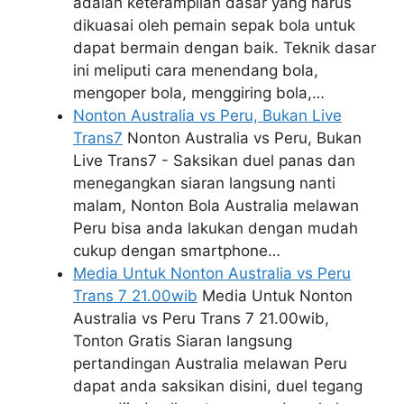
adalah keterampilan dasar yang harus
dikuasai oleh pemain sepak bola untuk
dapat bermain dengan baik. Teknik dasar
ini meliputi cara menendang bola,
mengoper bola, menggiring bola,…
Nonton Australia vs Peru, Bukan Live
Trans7
Nonton Australia vs Peru, Bukan
Live Trans7 - Saksikan duel panas dan
menegangkan siaran langsung nanti
malam, Nonton Bola Australia melawan
Peru bisa anda lakukan dengan mudah
cukup dengan smartphone…
Media Untuk Nonton Australia vs Peru
Trans 7 21.00wib
Media Untuk Nonton
Australia vs Peru Trans 7 21.00wib,
Tonton Gratis Siaran langsung
pertandingan Australia melawan Peru
dapat anda saksikan disini, duel tegang