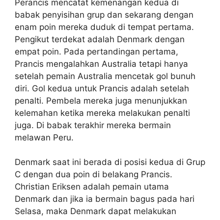
Perancis mencatat kemenangan kedua di
babak penyisihan grup dan sekarang dengan
enam poin mereka duduk di tempat pertama.
Pengikut terdekat adalah Denmark dengan
empat poin. Pada pertandingan pertama,
Prancis mengalahkan Australia tetapi hanya
setelah pemain Australia mencetak gol bunuh
diri. Gol kedua untuk Prancis adalah setelah
penalti. Pembela mereka juga menunjukkan
kelemahan ketika mereka melakukan penalti
juga. Di babak terakhir mereka bermain
melawan Peru.
Denmark saat ini berada di posisi kedua di Grup
C dengan dua poin di belakang Prancis.
Christian Eriksen adalah pemain utama
Denmark dan jika ia bermain bagus pada hari
Selasa, maka Denmark dapat melakukan