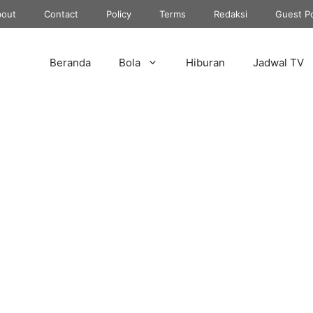
out
Contact
Policy
Terms
Redaksi
Guest P
Beranda
Bola
Hiburan
Jadwal TV