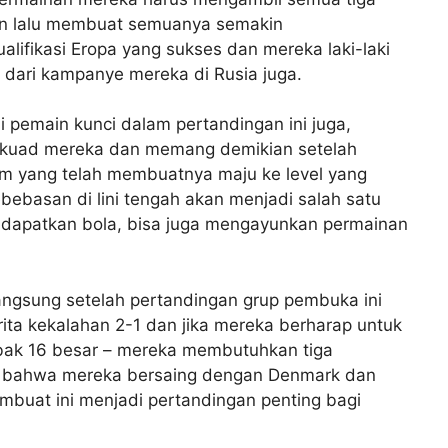
kan lalu membuat semuanya semakin
lifikasi Eropa yang sukses dan mereka laki-laki
 dari kampanye mereka di Rusia juga.
i pemain kunci dalam pertandingan ini juga,
 skuad mereka dan memang demikian setelah
m yang telah membuatnya maju ke level yang
bebasan di lini tengah akan menjadi salah satu
endapatkan bola, bisa juga mengayunkan permainan
langsung setelah pertandingan grup pembuka ini
ta kekalahan 2-1 dan jika mereka berharap untuk
bak 16 besar – mereka membutuhkan tiga
tahu bahwa mereka bersaing dengan Denmark dan
buat ini menjadi pertandingan penting bagi