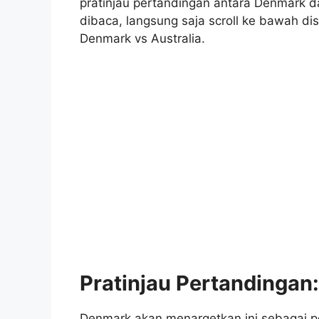
pratinjau pertandingan antara Denmark d
dibaca, langsung saja scroll ke bawah d
Denmark vs Australia.
Pratinjau Pertandingan:
Denmark akan menargetkan ini sebagai 