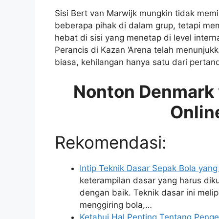
Sisi Bert van Marwijk mungkin tidak memil
beberapa pihak di dalam grup, tetapi m
hebat di sisi yang menetap di level inte
Perancis di Kazan ‘Arena telah menunjukk
biasa, kehilangan hanya satu dari pertan
Nonton Denmark v
Onlin
Rekomendasi:
Intip Teknik Dasar Sepak Bola yang
keterampilan dasar yang harus dik
dengan baik. Teknik dasar ini mel
menggiring bola,…
Ketahui Hal Penting Tentang Penge