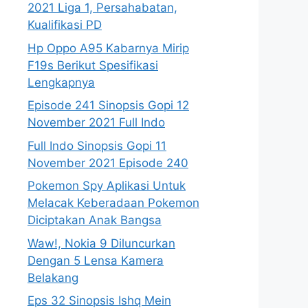
2021 Liga 1, Persahabatan,
Kualifikasi PD
Hp Oppo A95 Kabarnya Mirip
F19s Berikut Spesifikasi
Lengkapnya
Episode 241 Sinopsis Gopi 12
November 2021 Full Indo
Full Indo Sinopsis Gopi 11
November 2021 Episode 240
Pokemon Spy Aplikasi Untuk
Melacak Keberadaan Pokemon
Diciptakan Anak Bangsa
Waw!, Nokia 9 Diluncurkan
Dengan 5 Lensa Kamera
Belakang
Eps 32 Sinopsis Ishq Mein