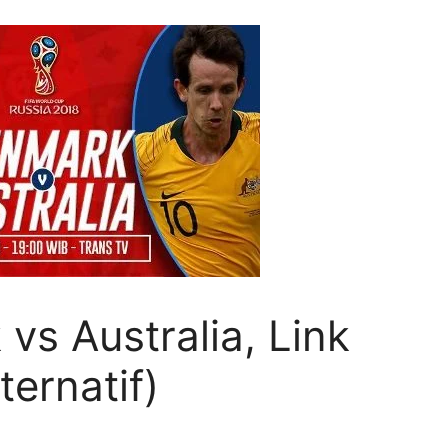
s Australia, Link
ternatif)