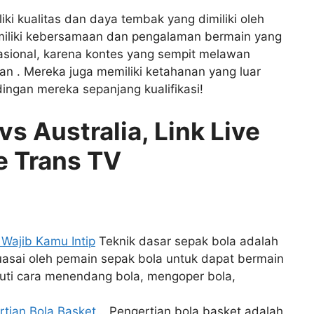
iki kualitas dan daya tembak yang dimiliki oleh
emiliki kebersamaan dan pengalaman bermain yang
rnasional, karena kontes yang sempit melawan
an . Mereka juga memiliki ketahanan yang luar
dingan mereka sepanjang kualifikasi!
s Australia, Link Live
e Trans TV
 Wajib Kamu Intip
Teknik dasar sepak bola adalah
uasai oleh pemain sepak bola untuk dapat bermain
iputi cara menendang bola, mengoper bola,
rtian Bola Basket…
Pengertian bola basket adalah