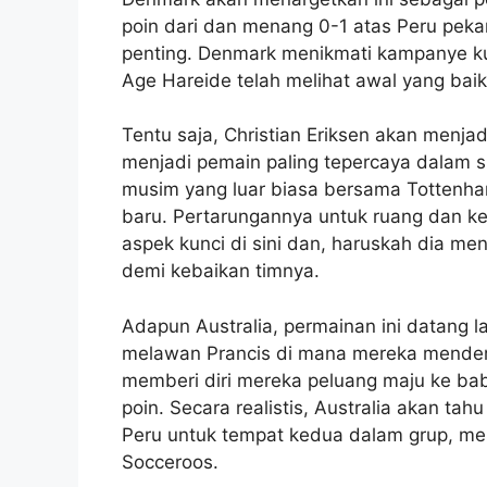
poin dari dan menang 0-1 atas Peru pe
penting. Denmark menikmati kampanye kua
Age Hareide telah melihat awal yang baik
Tentu saja, Christian Eriksen akan menjad
menjadi pemain paling tepercaya dalam
musim yang luar biasa bersama Tottenha
baru. Pertarungannya untuk ruang dan ke
aspek kunci di sini dan, haruskah dia m
demi kebaikan timnya.
Adapun Australia, permainan ini datang 
melawan Prancis di mana mereka menderi
memberi diri mereka peluang maju ke ba
poin. Secara realistis, Australia akan 
Peru untuk tempat kedua dalam grup, mem
Socceroos.