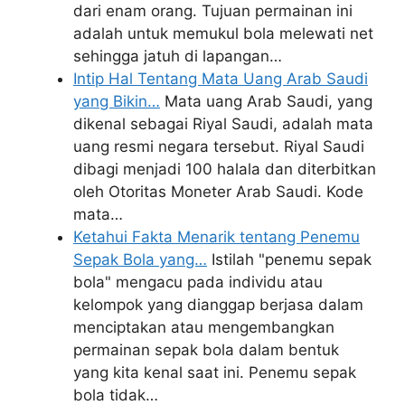
dari enam orang. Tujuan permainan ini
adalah untuk memukul bola melewati net
sehingga jatuh di lapangan…
Intip Hal Tentang Mata Uang Arab Saudi
yang Bikin…
Mata uang Arab Saudi, yang
dikenal sebagai Riyal Saudi, adalah mata
uang resmi negara tersebut. Riyal Saudi
dibagi menjadi 100 halala dan diterbitkan
oleh Otoritas Moneter Arab Saudi. Kode
mata…
Ketahui Fakta Menarik tentang Penemu
Sepak Bola yang…
Istilah "penemu sepak
bola" mengacu pada individu atau
kelompok yang dianggap berjasa dalam
menciptakan atau mengembangkan
permainan sepak bola dalam bentuk
yang kita kenal saat ini. Penemu sepak
bola tidak…