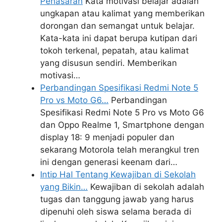
Penasaran
Kata motivasi belajar adalah
ungkapan atau kalimat yang memberikan
dorongan dan semangat untuk belajar.
Kata-kata ini dapat berupa kutipan dari
tokoh terkenal, pepatah, atau kalimat
yang disusun sendiri. Memberikan
motivasi…
Perbandingan Spesifikasi Redmi Note 5
Pro vs Moto G6…
Perbandingan
Spesifikasi Redmi Note 5 Pro vs Moto G6
dan Oppo Realme 1, Smartphone dengan
display 18: 9 menjadi populer dan
sekarang Motorola telah merangkul tren
ini dengan generasi keenam dari…
Intip Hal Tentang Kewajiban di Sekolah
yang Bikin…
Kewajiban di sekolah adalah
tugas dan tanggung jawab yang harus
dipenuhi oleh siswa selama berada di