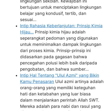
lingkungan sekolah. Kewajiban ini
bertujuan untuk menciptakan lingkungan
belajar yang kondusif, tertib, dan
sesuai…
Intip Rahasia Keberlanjutan: Prinsip Kimia
Hijau…
Prinsip kimia hijau adalah
seperangkat pedoman yang digunakan
untuk meminimalkan dampak lingkungan
dari proses kimia. Prinsip-prinsip ini
didasarkan pada gagasan bahwa
pencegahan polusi lebih baik daripada
pengobatan, dan bahwa sumber…
Intip Hal Tentang "Ulul Azmi" yang Bikin
Kamu Penasaran
Ulul azmi artinya adalah
orang-orang yang memiliki keteguhan
hati dan ketabahan yang luar biasa
dalam menjalankan perintah Allah SWT.
Mereka adalah para nabi dan rasul yang