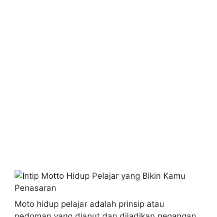
Moto hidup pelajar adalah prinsip atau
pedoman yang dianut dan dijadikan pegangan