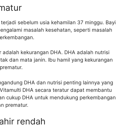
matur
 terjadi sebelum usia kehamilan 37 minggu. Bayi
i mengalami masalah kesehatan, seperti masalah
 perkembangan.
tur adalah kekurangan DHA. DHA adalah nutrisi
k dan mata janin. Ibu hamil yang kekurangan
 prematur.
gandung DHA dan nutrisi penting lainnya yang
 Vitamulti DHA secara teratur dapat membantu
kan cukup DHA untuk mendukung perkembangan
an prematur.
ahir rendah