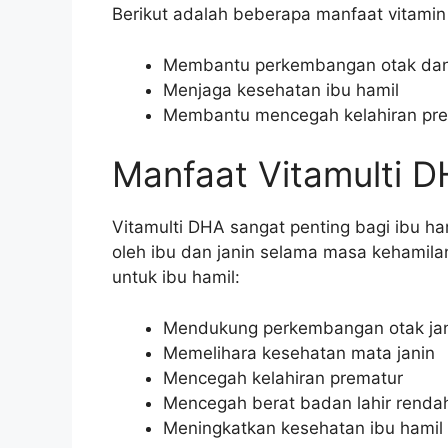
Berikut adalah beberapa manfaat vitamin 
Membantu perkembangan otak dan
Menjaga kesehatan ibu hamil
Membantu mencegah kelahiran prem
Manfaat Vitamulti D
Vitamulti DHA sangat penting bagi ibu h
oleh ibu dan janin selama masa kehamila
untuk ibu hamil:
Mendukung perkembangan otak ja
Memelihara kesehatan mata janin
Mencegah kelahiran prematur
Mencegah berat badan lahir renda
Meningkatkan kesehatan ibu hamil