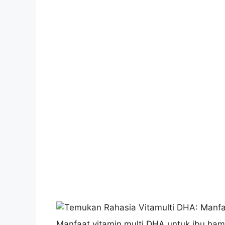
Manfaat vitamin multi DHA untuk ibu ham