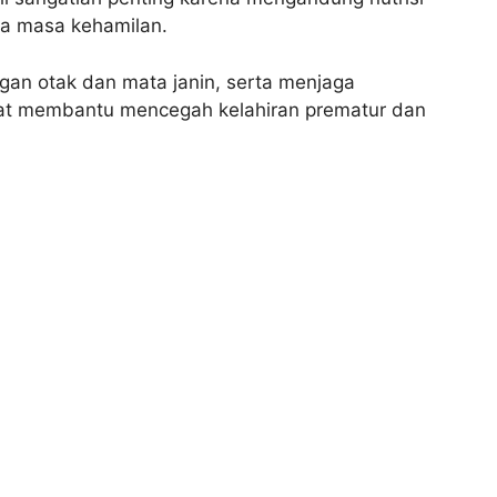
ma masa kehamilan.
an otak dan mata janin, serta menjaga
apat membantu mencegah kelahiran prematur dan