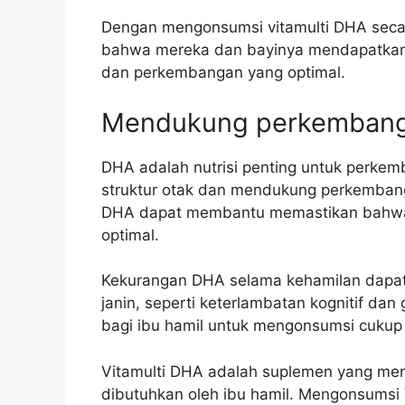
Dengan mengonsumsi vitamulti DHA secar
bahwa mereka dan bayinya mendapatkan 
dan perkembangan yang optimal.
Mendukung perkembanga
DHA adalah nutrisi penting untuk perk
struktur otak dan mendukung perkembang
DHA dapat membantu memastikan bahwa 
optimal.
Kekurangan DHA selama kehamilan dap
janin, seperti keterlambatan kognitif dan
bagi ibu hamil untuk mengonsumsi cuku
Vitamulti DHA adalah suplemen yang men
dibutuhkan oleh ibu hamil. Mengonsumsi