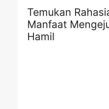
Temukan Rahasia
Manfaat Mengeju
Hamil