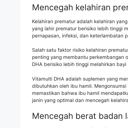
Mencegah kelahiran pre
Kelahiran prematur adalah kelahiran yang
yang lahir prematur berisiko lebih tingg
pernapasan, infeksi, dan keterlambatan
Salah satu faktor risiko kelahiran prema
penting yang membantu perkembangan ota
DHA berisiko lebih tinggi melahirkan bayi
Vitamulti DHA adalah suplemen yang men
dibutuhkan oleh ibu hamil. Mengonsumsi
memastikan bahwa ibu hamil mendapat
janin yang optimal dan mencegah kelahir
Mencegah berat badan l