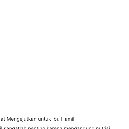
il sangatlah penting karena mengandung nutrisi