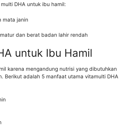
multi DHA untuk ibu hamil:
 mata janin
atur dan berat badan lahir rendah
HA untuk Ibu Hamil
amil karena mengandung nutrisi yang dibutuhkan
n. Berikut adalah 5 manfaat utama vitamulti DHA
nin
h