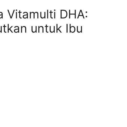
 Vitamulti DHA:
tkan untuk Ibu