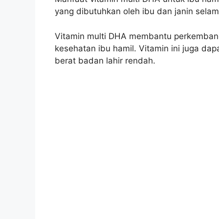
yang dibutuhkan oleh ibu dan janin sela
Vitamin multi DHA membantu perkembang
kesehatan ibu hamil. Vitamin ini juga d
berat badan lahir rendah.