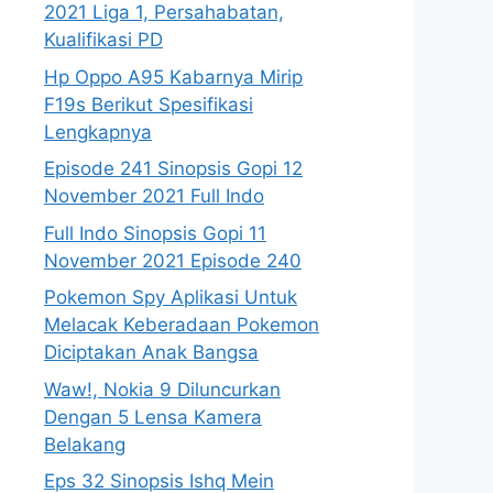
2021 Liga 1, Persahabatan,
Kualifikasi PD
Hp Oppo A95 Kabarnya Mirip
F19s Berikut Spesifikasi
Lengkapnya
Episode 241 Sinopsis Gopi 12
November 2021 Full Indo
Full Indo Sinopsis Gopi 11
November 2021 Episode 240
Pokemon Spy Aplikasi Untuk
Melacak Keberadaan Pokemon
Diciptakan Anak Bangsa
Waw!, Nokia 9 Diluncurkan
Dengan 5 Lensa Kamera
Belakang
Eps 32 Sinopsis Ishq Mein