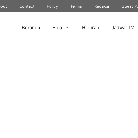
out
Contact
Policy
Terms
Redaksi
Guest P
Beranda
Bola
Hiburan
Jadwal TV