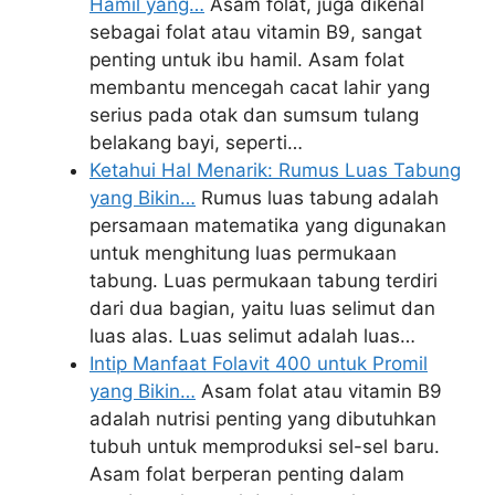
Hamil yang…
Asam folat, juga dikenal
sebagai folat atau vitamin B9, sangat
penting untuk ibu hamil. Asam folat
membantu mencegah cacat lahir yang
serius pada otak dan sumsum tulang
belakang bayi, seperti…
Ketahui Hal Menarik: Rumus Luas Tabung
yang Bikin…
Rumus luas tabung adalah
persamaan matematika yang digunakan
untuk menghitung luas permukaan
tabung. Luas permukaan tabung terdiri
dari dua bagian, yaitu luas selimut dan
luas alas. Luas selimut adalah luas…
Intip Manfaat Folavit 400 untuk Promil
yang Bikin…
Asam folat atau vitamin B9
adalah nutrisi penting yang dibutuhkan
tubuh untuk memproduksi sel-sel baru.
Asam folat berperan penting dalam