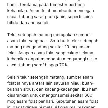
hamil, terutama pada trimester pertama
kehamilan. Asam folat membantu mencegah
cacat tabung saraf pada janin, seperti spina
bifida dan anensefali.
Telur setengah matang merupakan sumber
asam folat yang baik. Satu butir telur setengah
matang mengandung sekitar 20 mcg asam
folat. Asupan asam folat yang cukup selama
kehamilan dapat membantu mengurangi risiko
cacat tabung saraf hingga 70%.
Selain telur setengah matang, sumber asam
folat lainnya antara lain sayuran hijau, buah-
buahan sitrus, dan kacang-kacangan. Ibu hamil
disarankan untuk mengonsumsi sekitar 600
mcg asam folat per hari. Kebutuhan asam folat
ini dapat dipenuhi melalui konsumsi makanan