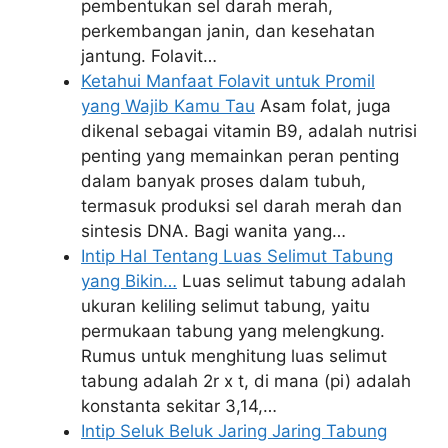
pembentukan sel darah merah,
perkembangan janin, dan kesehatan
jantung. Folavit…
Ketahui Manfaat Folavit untuk Promil
yang Wajib Kamu Tau
Asam folat, juga
dikenal sebagai vitamin B9, adalah nutrisi
penting yang memainkan peran penting
dalam banyak proses dalam tubuh,
termasuk produksi sel darah merah dan
sintesis DNA. Bagi wanita yang…
Intip Hal Tentang Luas Selimut Tabung
yang Bikin…
Luas selimut tabung adalah
ukuran keliling selimut tabung, yaitu
permukaan tabung yang melengkung.
Rumus untuk menghitung luas selimut
tabung adalah 2r x t, di mana (pi) adalah
konstanta sekitar 3,14,…
Intip Seluk Beluk Jaring Jaring Tabung