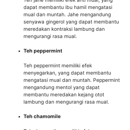
dapat membantu ibu hamil mengatasi
mual dan muntah. Jahe mengandung
senyawa gingerol yang dapat membantu
meredakan kontraksi lambung dan
mengurangi rasa mual.
Teh peppermint
Teh peppermint memiliki efek
menyegarkan, yang dapat membantu
mengatasi mual dan muntah. Peppermint
mengandung mentol yang dapat
membantu meredakan kejang otot
lambung dan mengurangi rasa mual.
Teh chamomile