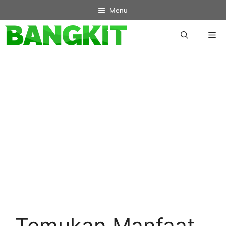
Skip
Menu
to
content
Me
Temukan Manfaat