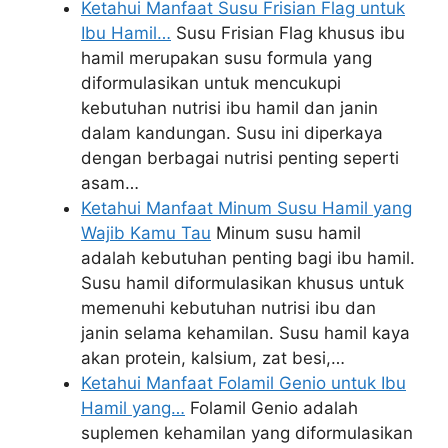
Ketahui Manfaat Susu Frisian Flag untuk
Ibu Hamil…
Susu Frisian Flag khusus ibu
hamil merupakan susu formula yang
diformulasikan untuk mencukupi
kebutuhan nutrisi ibu hamil dan janin
dalam kandungan. Susu ini diperkaya
dengan berbagai nutrisi penting seperti
asam…
Ketahui Manfaat Minum Susu Hamil yang
Wajib Kamu Tau
Minum susu hamil
adalah kebutuhan penting bagi ibu hamil.
Susu hamil diformulasikan khusus untuk
memenuhi kebutuhan nutrisi ibu dan
janin selama kehamilan. Susu hamil kaya
akan protein, kalsium, zat besi,…
Ketahui Manfaat Folamil Genio untuk Ibu
Hamil yang…
Folamil Genio adalah
suplemen kehamilan yang diformulasikan