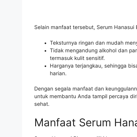
Selain manfaat tersebut, Serum Hanasui B
Teksturnya ringan dan mudah menyer
Tidak mengandung alkohol dan para
termasuk kulit sensitif.
Harganya terjangkau, sehingga bisa
harian.
Dengan segala manfaat dan keunggulannya
untuk membantu Anda tampil percaya diri
sehat.
Manfaat Serum Hana