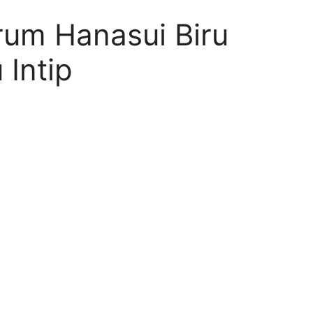
rum Hanasui Biru
Intip