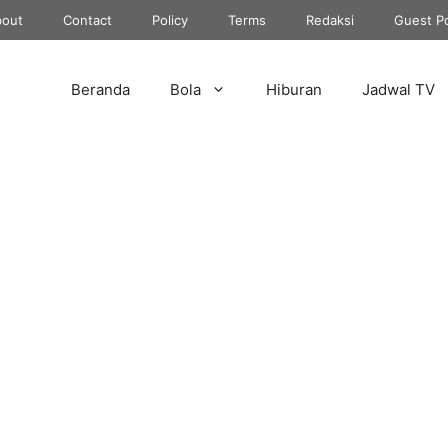
out
Contact
Policy
Terms
Redaksi
Guest P
Beranda
Bola
Hiburan
Jadwal TV