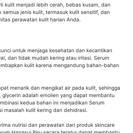
i kulit menjadi lebih cerah, bebas kusam, dan
semua jenis kulit, termasuk kulit sensitif, dan
nitas perawatan kulit harian Anda.
kunci untuk menjaga kesehatan dan kecantikan
yal, dan tidak mudah kering atau iritasi. Serum
elembapkan kulit karena mengandung bahan-bahan
pat menarik dan mengikat air pada kulit, sehingga
, glycerin adalah emolien yang dapat membantu
mbinasi kedua bahan ini menjadikan Serum
i masalah kulit kering dan dehidrasi.
ima nutrisi dan perawatan dari produk skincare
erum Hanasui Biru secara teratur dapat membantu