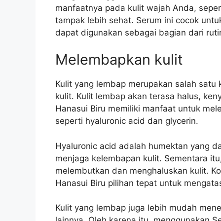
manfaatnya pada kulit wajah Anda, sepert
tampak lebih sehat. Serum ini cocok untuk 
dapat digunakan sebagai bagian dari ruti
Melembapkan kulit
Kulit yang lembap merupakan salah satu 
kulit. Kulit lembap akan terasa halus, ken
Hanasui Biru memiliki manfaat untuk m
seperti hyaluronic acid dan glycerin.
Hyaluronic acid adalah humektan yang da
menjaga kelembapan kulit. Sementara itu
melembutkan dan menghaluskan kulit. Ko
Hanasui Biru pilihan tepat untuk mengatas
Kulit yang lembap juga lebih mudah mener
lainnya. Oleh karena itu, menggunakan S