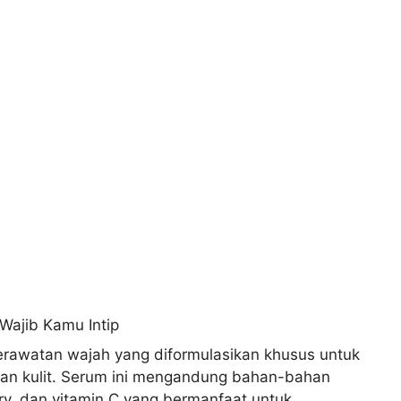
rawatan wajah yang diformulasikan khusus untuk
 kulit. Serum ini mengandung bahan-bahan
rry, dan vitamin C yang bermanfaat untuk