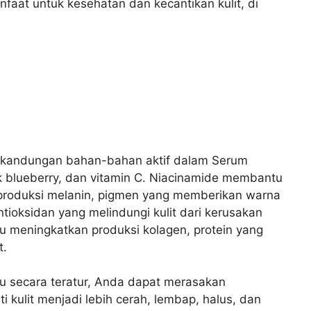
faat untuk kesehatan dan kecantikan kulit, di
i kandungan bahan-bahan aktif dalam Serum
ak blueberry, dan vitamin C. Niacinamide membantu
roduksi melanin, pigmen yang memberikan warna
ntioksidan yang melindungi kulit dari kerusakan
u meningkatkan produksi kolagen, protein yang
t.
 secara teratur, Anda dapat merasakan
 kulit menjadi lebih cerah, lembap, halus, dan