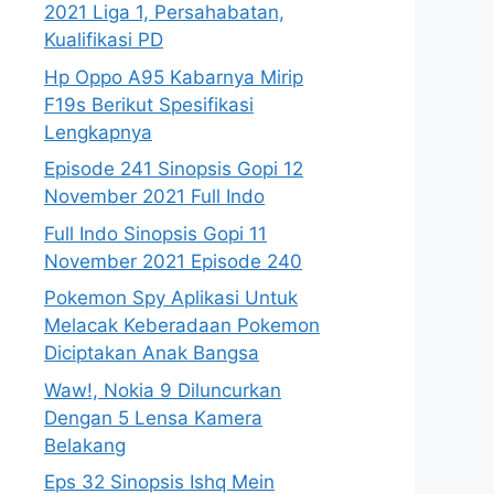
2021 Liga 1, Persahabatan,
Kualifikasi PD
Hp Oppo A95 Kabarnya Mirip
F19s Berikut Spesifikasi
Lengkapnya
Episode 241 Sinopsis Gopi 12
November 2021 Full Indo
Full Indo Sinopsis Gopi 11
November 2021 Episode 240
Pokemon Spy Aplikasi Untuk
Melacak Keberadaan Pokemon
Diciptakan Anak Bangsa
Waw!, Nokia 9 Diluncurkan
Dengan 5 Lensa Kamera
Belakang
Eps 32 Sinopsis Ishq Mein