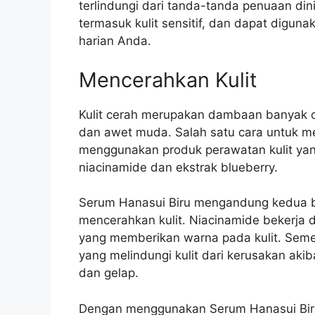
terlindungi dari tanda-tanda penuaan dini
termasuk kulit sensitif, dan dapat diguna
harian Anda.
Mencerahkan Kulit
Kulit cerah merupakan dambaan banyak o
dan awet muda. Salah satu cara untuk m
menggunakan produk perawatan kulit ya
niacinamide dan ekstrak blueberry.
Serum Hanasui Biru mengandung kedua ba
mencerahkan kulit. Niacinamide bekerja
yang memberikan warna pada kulit. Semen
yang melindungi kulit dari kerusakan aki
dan gelap.
Dengan menggunakan Serum Hanasui Biru