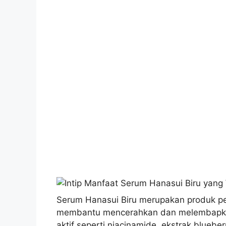
Serum Hanasui Biru merupakan produk pe
membantu mencerahkan dan melembapkan
aktif seperti niacinamide, ekstrak bluebe