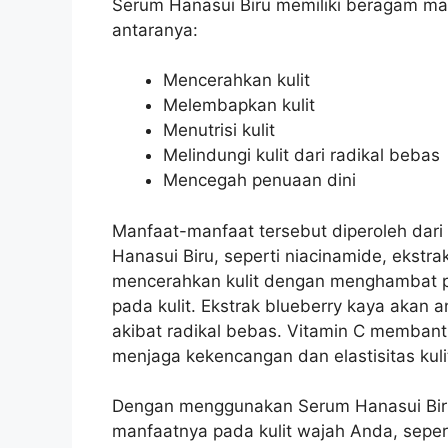
Serum Hanasui Biru memiliki beragam man
antaranya:
Mencerahkan kulit
Melembapkan kulit
Menutrisi kulit
Melindungi kulit dari radikal bebas
Mencegah penuaan dini
Manfaat-manfaat tersebut diperoleh dar
Hanasui Biru, seperti niacinamide, ekstr
mencerahkan kulit dengan menghambat p
pada kulit. Ekstrak blueberry kaya akan a
akibat radikal bebas. Vitamin C membant
menjaga kekencangan dan elastisitas kuli
Dengan menggunakan Serum Hanasui Biru
manfaatnya pada kulit wajah Anda, seperti