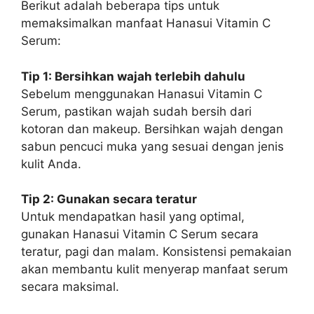
Berikut adalah beberapa tips untuk
memaksimalkan manfaat Hanasui Vitamin C
Serum:
Tip 1: Bersihkan wajah terlebih dahulu
Sebelum menggunakan Hanasui Vitamin C
Serum, pastikan wajah sudah bersih dari
kotoran dan makeup. Bersihkan wajah dengan
sabun pencuci muka yang sesuai dengan jenis
kulit Anda.
Tip 2: Gunakan secara teratur
Untuk mendapatkan hasil yang optimal,
gunakan Hanasui Vitamin C Serum secara
teratur, pagi dan malam. Konsistensi pemakaian
akan membantu kulit menyerap manfaat serum
secara maksimal.