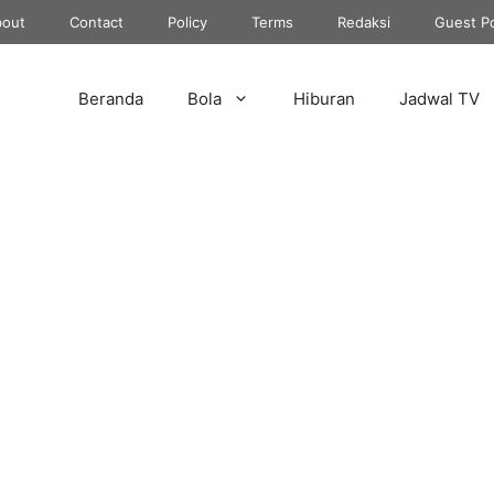
out
Contact
Policy
Terms
Redaksi
Guest P
Beranda
Bola
Hiburan
Jadwal TV