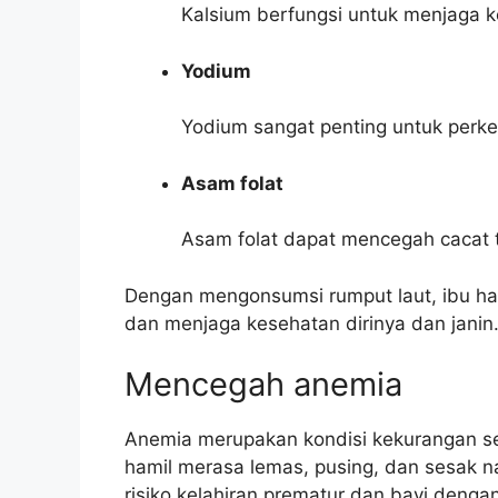
Kalsium berfungsi untuk menjaga ke
Yodium
Yodium sangat penting untuk perke
Asam folat
Asam folat dapat mencegah cacat t
Dengan mengonsumsi rumput laut, ibu ham
dan menjaga kesehatan dirinya dan janin
Mencegah anemia
Anemia merupakan kondisi kekurangan s
hamil merasa lemas, pusing, dan sesak 
risiko kelahiran prematur dan bayi denga