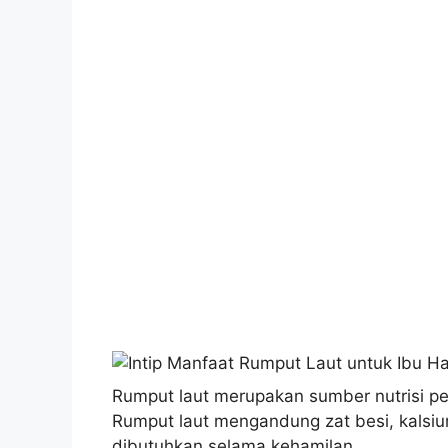
Rumput laut merupakan sumber nutrisi pe
Rumput laut mengandung zat besi, kalsiu
dibutuhkan selama kehamilan.