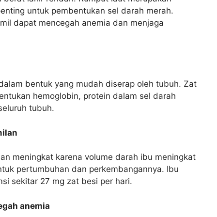
penting untuk pembentukan sel darah merah.
amil dapat mencegah anemia dan menjaga
dalam bentuk yang mudah diserap oleh tubuh. Zat
entukan hemoglobin, protein dalam sel darah
eluruh tubuh.
ilan
lan meningkat karena volume darah ibu meningkat
untuk pertumbuhan dan perkembangannya. Ibu
 sekitar 27 mg zat besi per hari.
egah anemia