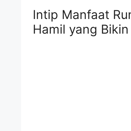
Intip Manfaat Ru
Hamil yang Biki