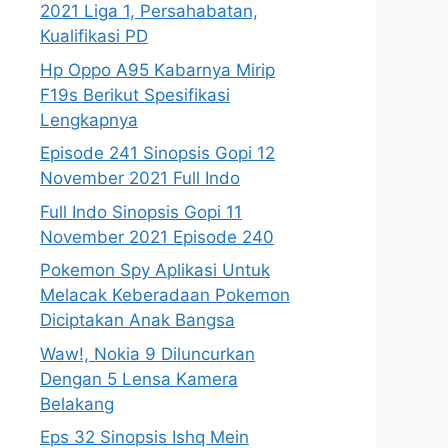
2021 Liga 1, Persahabatan,
Kualifikasi PD
Hp Oppo A95 Kabarnya Mirip
F19s Berikut Spesifikasi
Lengkapnya
Episode 241 Sinopsis Gopi 12
November 2021 Full Indo
Full Indo Sinopsis Gopi 11
November 2021 Episode 240
Pokemon Spy Aplikasi Untuk
Melacak Keberadaan Pokemon
Diciptakan Anak Bangsa
Waw!, Nokia 9 Diluncurkan
Dengan 5 Lensa Kamera
Belakang
Eps 32 Sinopsis Ishq Mein