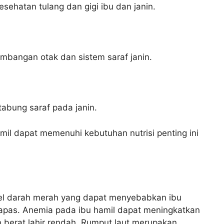
sehatan tulang dan gigi ibu dan janin.
mbangan otak dan sistem saraf janin.
abung saraf pada janin.
il dapat memenuhi kebutuhan nutrisi penting ini
.
el darah merah yang dapat menyebabkan ibu
napas. Anemia pada ibu hamil dapat meningkatkan
n berat lahir rendah. Rumput laut merupakan