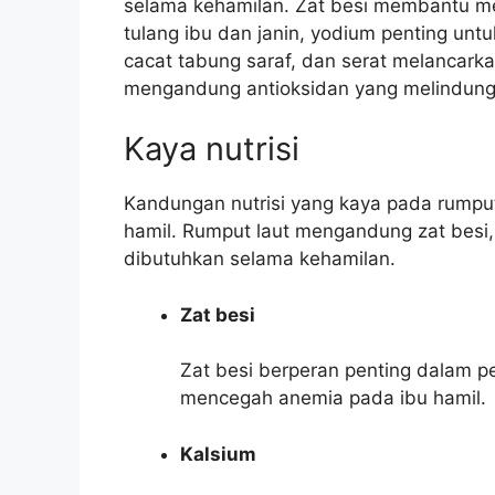
selama kehamilan. Zat besi membantu m
tulang ibu dan janin, yodium penting un
cacat tabung saraf, dan serat melancarkan
mengandung antioksidan yang melindungi 
Kaya nutrisi
Kandungan nutrisi yang kaya pada rumput
hamil. Rumput laut mengandung zat besi,
dibutuhkan selama kehamilan.
Zat besi
Zat besi berperan penting dalam 
mencegah anemia pada ibu hamil.
Kalsium