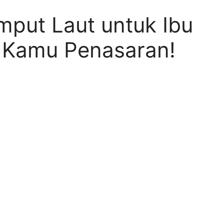
mput Laut untuk Ibu
n Kamu Penasaran!