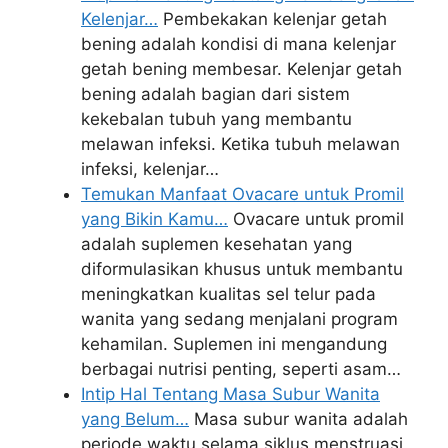
Kelenjar…
Pembekakan kelenjar getah
bening adalah kondisi di mana kelenjar
getah bening membesar. Kelenjar getah
bening adalah bagian dari sistem
kekebalan tubuh yang membantu
melawan infeksi. Ketika tubuh melawan
infeksi, kelenjar…
Temukan Manfaat Ovacare untuk Promil
yang Bikin Kamu…
Ovacare untuk promil
adalah suplemen kesehatan yang
diformulasikan khusus untuk membantu
meningkatkan kualitas sel telur pada
wanita yang sedang menjalani program
kehamilan. Suplemen ini mengandung
berbagai nutrisi penting, seperti asam…
Intip Hal Tentang Masa Subur Wanita
yang Belum…
Masa subur wanita adalah
periode waktu selama siklus menstruasi