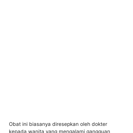
Obat ini biasanya diresepkan oleh dokter
kepada wanita yang mengalami gangguan