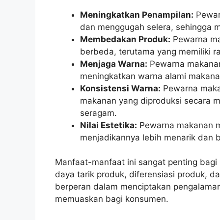
Meningkatkan Penampilan:
Pewar
dan menggugah selera, sehingga m
Membedakan Produk:
Pewarna ma
berbeda, terutama yang memiliki r
Menjaga Warna:
Pewarna makanan
meningkatkan warna alami makanan
Konsistensi Warna:
Pewarna makan
makanan yang diproduksi secara m
seragam.
Nilai Estetika:
Pewarna makanan me
menjadikannya lebih menarik dan 
Manfaat-manfaat ini sangat penting bag
daya tarik produk, diferensiasi produk, 
berperan dalam menciptakan pengalaman
memuaskan bagi konsumen.