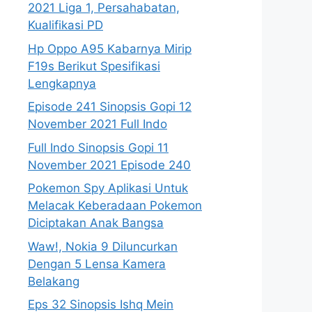
2021 Liga 1, Persahabatan,
Kualifikasi PD
Hp Oppo A95 Kabarnya Mirip
F19s Berikut Spesifikasi
Lengkapnya
Episode 241 Sinopsis Gopi 12
November 2021 Full Indo
Full Indo Sinopsis Gopi 11
November 2021 Episode 240
Pokemon Spy Aplikasi Untuk
Melacak Keberadaan Pokemon
Diciptakan Anak Bangsa
Waw!, Nokia 9 Diluncurkan
Dengan 5 Lensa Kamera
Belakang
Eps 32 Sinopsis Ishq Mein