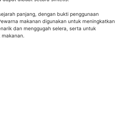
ejarah panjang, dengan bukti penggunaan
 Pewarna makanan digunakan untuk meningkatkan
arik dan menggugah selera, serta untuk
k makanan.