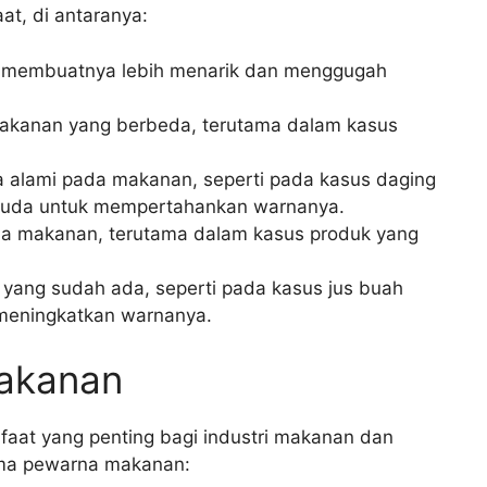
t, di antaranya:
, membuatnya lebih menarik dan menggugah
anan yang berbeda, terutama dalam kasus
alami pada makanan, seperti pada kasus daging
muda untuk mempertahankan warnanya.
da makanan, terutama dalam kasus produk yang
ang sudah ada, seperti pada kasus jus buah
 meningkatkan warnanya.
akanan
at yang penting bagi industri makanan dan
ama pewarna makanan: