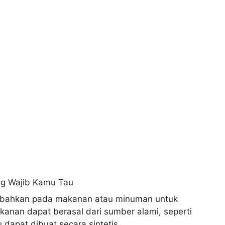
mbahkan pada makanan atau minuman untuk
anan dapat berasal dari sumber alami, seperti
 dapat dibuat secara sintetis.