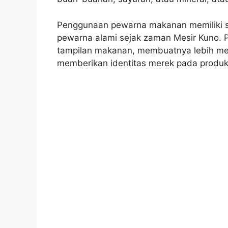
Penggunaan pewarna makanan memiliki s
pewarna alami sejak zaman Mesir Kuno.
tampilan makanan, membuatnya lebih men
memberikan identitas merek pada produ