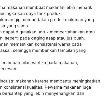
na makanan membuat makanan lebih menarik
eningkatkan daya tarik produk.
kanan gip membedakan produk makanan yang
asa yang sama.
 dapat digunakan untuk mempertahankan atau
, seperti pada daging asap atau jus buah.
an memastikan konsistensi warna pada
assal, sehingga memberikan tampilan yang
nambah nilai estetika pada makanan,
berkesan.
i industri makanan karena membantu meningkatkan
dan konsistensi kualitas. Pewarna makanan juga
 bersantap yang lebih menyenangkan dan