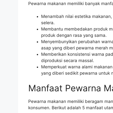
Pewarna makanan memiliki banyak manfaa
Menambah nilai estetika makanan
selera.
Membantu membedakan produk mak
produk dengan rasa yang sama.
Menyembunyikan perubahan warna 
asap yang diberi pewarna merah 
Memberikan konsistensi warna pa
diproduksi secara massal.
Memperkuat warna alami makanan y
yang diberi sedikit pewarna untuk
Manfaat Pewarna M
Pewarna makanan memiliki beragam manfa
konsumen. Berikut adalah 5 manfaat ut