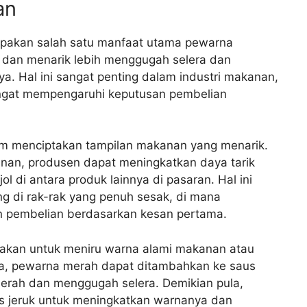
an
pakan salah satu manfaat utama pewarna
dan menarik lebih menggugah selera dan
Hal ini sangat penting dalam industri makanan,
sangat mempengaruhi keputusan pembelian
m menciptakan tampilan makanan yang menarik.
n, produsen dapat meningkatkan daya tarik
di antara produk lainnya di pasaran. Hal ini
ng di rak-rak yang penuh sesak, di mana
n pembelian berdasarkan kesan pertama.
nakan untuk meniru warna alami makanan atau
a, pewarna merah dapat ditambahkan ke saus
erah dan menggugah selera. Demikian pula,
s jeruk untuk meningkatkan warnanya dan