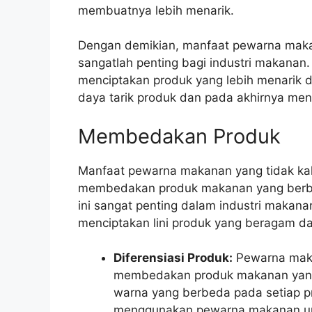
membuatnya lebih menarik.
Dengan demikian, manfaat pewarna mak
sangatlah penting bagi industri makana
menciptakan produk yang lebih menarik 
daya tarik produk dan pada akhirnya men
Membedakan Produk
Manfaat pewarna makanan yang tidak ka
membedakan produk makanan yang berbed
ini sangat penting dalam industri maka
menciptakan lini produk yang beragam d
Diferensiasi Produk:
Pewarna mak
membedakan produk makanan yang
warna yang berbeda pada setiap p
menggunakan pewarna makanan u