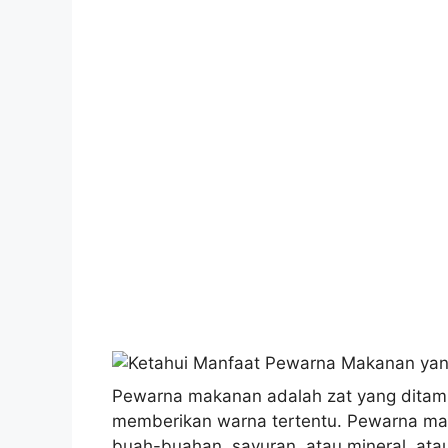
Pewarna makanan adalah zat yang dita
memberikan warna tertentu. Pewarna mak
buah-buahan, sayuran, atau mineral, atau