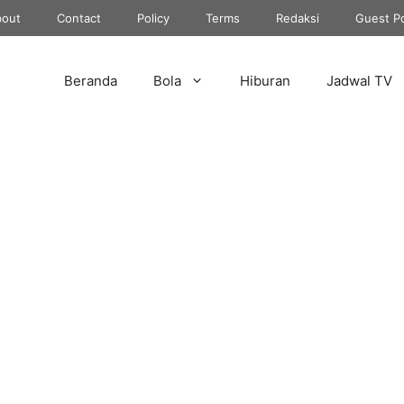
out
Contact
Policy
Terms
Redaksi
Guest P
Beranda
Bola
Hiburan
Jadwal TV