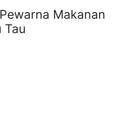
t Pewarna Makanan
 Tau