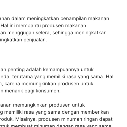
anan dalam meningkatkan penampilan makanan
n. Hal ini membantu produsen makanan
dan menggugah selera, sehingga meningkatkan
ingkatkan penjualan.
lah penting adalah kemampuannya untuk
a, terutama yang memiliki rasa yang sama. Hal
nan, karena memungkinkan produsen untuk
an menarik bagi konsumen.
anan memungkinkan produsen untuk
 memiliki rasa yang sama dengan memberikan
roduk. Misalnya, produsen minuman ringan dapat
ntuk membuat minuman dengan rasa yang sama