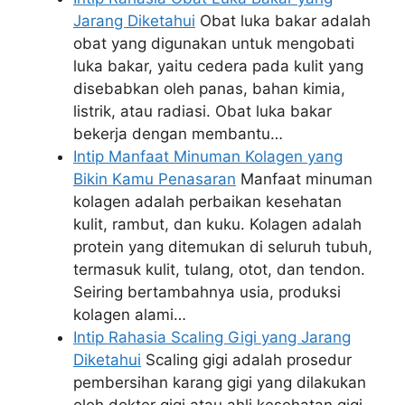
Jarang Diketahui
Obat luka bakar adalah
obat yang digunakan untuk mengobati
luka bakar, yaitu cedera pada kulit yang
disebabkan oleh panas, bahan kimia,
listrik, atau radiasi. Obat luka bakar
bekerja dengan membantu…
Intip Manfaat Minuman Kolagen yang
Bikin Kamu Penasaran
Manfaat minuman
kolagen adalah perbaikan kesehatan
kulit, rambut, dan kuku. Kolagen adalah
protein yang ditemukan di seluruh tubuh,
termasuk kulit, tulang, otot, dan tendon.
Seiring bertambahnya usia, produksi
kolagen alami…
Intip Rahasia Scaling Gigi yang Jarang
Diketahui
Scaling gigi adalah prosedur
pembersihan karang gigi yang dilakukan