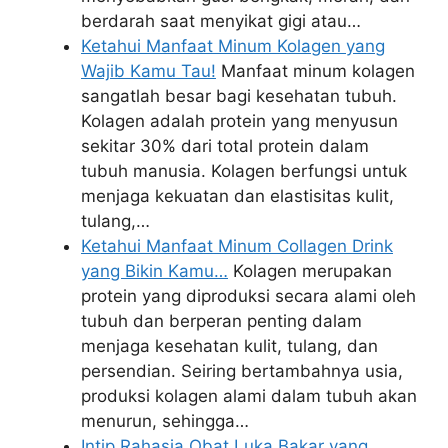
berdarah saat menyikat gigi atau…
Ketahui Manfaat Minum Kolagen yang
Wajib Kamu Tau!
Manfaat minum kolagen
sangatlah besar bagi kesehatan tubuh.
Kolagen adalah protein yang menyusun
sekitar 30% dari total protein dalam
tubuh manusia. Kolagen berfungsi untuk
menjaga kekuatan dan elastisitas kulit,
tulang,…
Ketahui Manfaat Minum Collagen Drink
yang Bikin Kamu…
Kolagen merupakan
protein yang diproduksi secara alami oleh
tubuh dan berperan penting dalam
menjaga kesehatan kulit, tulang, dan
persendian. Seiring bertambahnya usia,
produksi kolagen alami dalam tubuh akan
menurun, sehingga…
Intip Rahasia Obat Luka Bakar yang