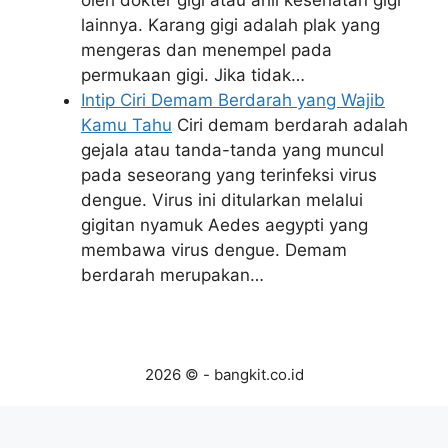
oleh dokter gigi atau ahli kesehatan gigi
lainnya. Karang gigi adalah plak yang
mengeras dan menempel pada
permukaan gigi. Jika tidak…
Intip Ciri Demam Berdarah yang Wajib
Kamu Tahu
Ciri demam berdarah adalah
gejala atau tanda-tanda yang muncul
pada seseorang yang terinfeksi virus
dengue. Virus ini ditularkan melalui
gigitan nyamuk Aedes aegypti yang
membawa virus dengue. Demam
berdarah merupakan…
2026 © - bangkit.co.id