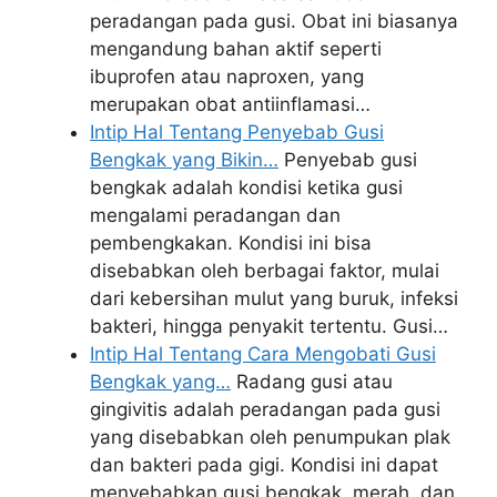
peradangan pada gusi. Obat ini biasanya
mengandung bahan aktif seperti
ibuprofen atau naproxen, yang
merupakan obat antiinflamasi…
Intip Hal Tentang Penyebab Gusi
Bengkak yang Bikin…
Penyebab gusi
bengkak adalah kondisi ketika gusi
mengalami peradangan dan
pembengkakan. Kondisi ini bisa
disebabkan oleh berbagai faktor, mulai
dari kebersihan mulut yang buruk, infeksi
bakteri, hingga penyakit tertentu. Gusi…
Intip Hal Tentang Cara Mengobati Gusi
Bengkak yang…
Radang gusi atau
gingivitis adalah peradangan pada gusi
yang disebabkan oleh penumpukan plak
dan bakteri pada gigi. Kondisi ini dapat
menyebabkan gusi bengkak, merah, dan