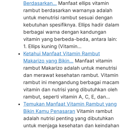
Berdasarkan…
Manfaat ellips vitamin
rambut berdasarkan warnanya adalah
untuk menutrisi rambut sesuai dengan
kebutuhan spesifiknya. Ellips hadir dalam
berbagai warna dengan kandungan
vitamin yang berbeda-beda, antara lain:
1. Ellips kuning (Vitamin…
Ketahui Manfaat Vitamin Rambut
Makarizo yang Bikin…
Manfaat vitamin
rambut Makarizo adalah untuk menutrisi
dan merawat kesehatan rambut. Vitamin
rambut ini mengandung berbagai macam
vitamin dan nutrisi yang dibutuhkan oleh
rambut, seperti vitamin A, C, E, dan…
Temukan Manfaat Vitamin Rambut yang
Bikin Kamu Penasaran
Vitamin rambut
adalah nutrisi penting yang dibutuhkan
untuk menjaga kesehatan dan keindahan