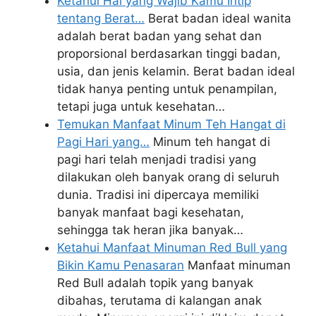
Ketahui Hal yang Wajib Kamu Intip
tentang Berat…
Berat badan ideal wanita
adalah berat badan yang sehat dan
proporsional berdasarkan tinggi badan,
usia, dan jenis kelamin. Berat badan ideal
tidak hanya penting untuk penampilan,
tetapi juga untuk kesehatan…
Temukan Manfaat Minum Teh Hangat di
Pagi Hari yang…
Minum teh hangat di
pagi hari telah menjadi tradisi yang
dilakukan oleh banyak orang di seluruh
dunia. Tradisi ini dipercaya memiliki
banyak manfaat bagi kesehatan,
sehingga tak heran jika banyak…
Ketahui Manfaat Minuman Red Bull yang
Bikin Kamu Penasaran
Manfaat minuman
Red Bull adalah topik yang banyak
dibahas, terutama di kalangan anak