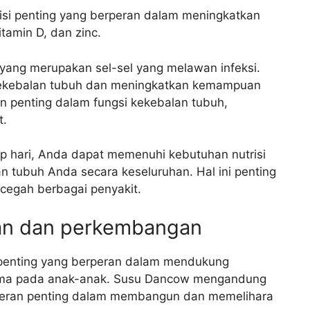
si penting yang berperan dalam meningkatkan
itamin D, dan zinc.
ang merupakan sel-sel yang melawan infeksi.
ekebalan tubuh dan meningkatkan kemampuan
n penting dalam fungsi kekebalan tubuh,
t.
 hari, Anda dapat memenuhi kebutuhan nutrisi
 tubuh Anda secara keseluruhan. Hal ini penting
cegah berbagai penyakit.
n dan perkembangan
penting yang berperan dalam mendukung
ama pada anak-anak. Susu Dancow mengandung
erperan penting dalam membangun dan memelihara