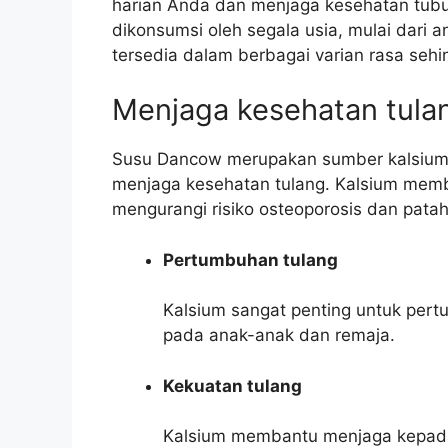
harian Anda dan menjaga kesehatan tub
dikonsumsi oleh segala usia, mulai dari
tersedia dalam berbagai varian rasa seh
Menjaga kesehatan tula
Susu Dancow merupakan sumber kalsium y
menjaga kesehatan tulang. Kalsium memb
mengurangi risiko osteoporosis dan patah
Pertumbuhan tulang
Kalsium sangat penting untuk per
pada anak-anak dan remaja.
Kekuatan tulang
Kalsium membantu menjaga kepadat