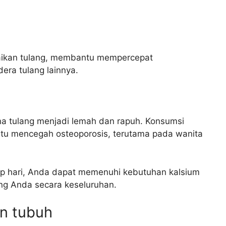
baikan tulang, membantu mempercepat
ra tulang lainnya.
na tulang menjadi lemah dan rapuh. Konsumsi
tu mencegah osteoporosis, terutama pada wanita
 hari, Anda dapat memenuhi kebutuhan kalsium
ng Anda secara keseluruhan.
n tubuh