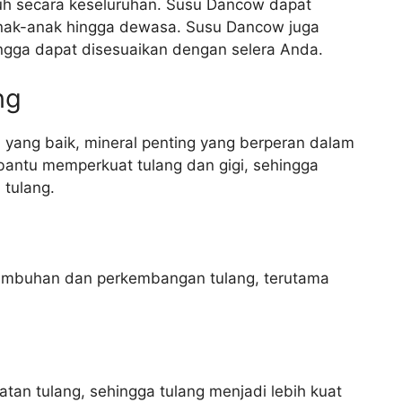
uh secara keseluruhan. Susu Dancow dapat
 anak-anak hingga dewasa. Susu Dancow juga
ingga dapat disesuaikan dengan selera Anda.
ng
ang baik, mineral penting yang berperan dalam
antu memperkuat tulang dan gigi, sehingga
 tulang.
tumbuhan dan perkembangan tulang, terutama
an tulang, sehingga tulang menjadi lebih kuat