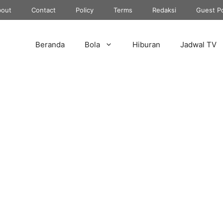
out
Contact
Policy
Terms
Redaksi
Guest P
Beranda
Bola
Hiburan
Jadwal TV