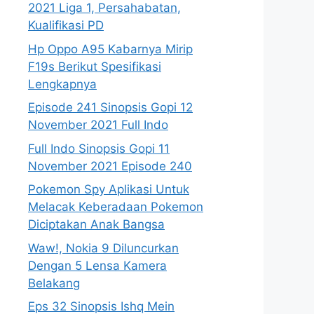
2021 Liga 1, Persahabatan,
Kualifikasi PD
Hp Oppo A95 Kabarnya Mirip
F19s Berikut Spesifikasi
Lengkapnya
Episode 241 Sinopsis Gopi 12
November 2021 Full Indo
Full Indo Sinopsis Gopi 11
November 2021 Episode 240
Pokemon Spy Aplikasi Untuk
Melacak Keberadaan Pokemon
Diciptakan Anak Bangsa
Waw!, Nokia 9 Diluncurkan
Dengan 5 Lensa Kamera
Belakang
Eps 32 Sinopsis Ishq Mein