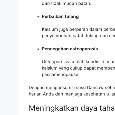
dan tidak mudah patah.
Perbaikan tulang
Kalsium juga berperan dalam per
penyembuhan patah tulang dan cede
Pencegahan osteoporosis
Osteoporosis adalah kondisi di ma
kalsium yang cukup dapat memban
pascamenopause.
Dengan mengonsumsi susu Dancow setiap
harian Anda dan menjaga kesehatan tula
Meningkatkan daya taha