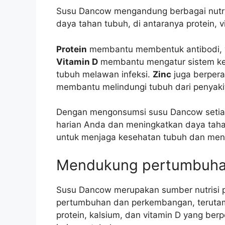
Susu Dancow mengandung berbagai nutri
daya tahan tubuh, di antaranya protein, v
Protein
membantu membentuk antibodi, y
Vitamin D
membantu mengatur sistem k
tubuh melawan infeksi.
Zinc
juga berpera
membantu melindungi tubuh dari penyaki
Dengan mengonsumsi susu Dancow setiap
harian Anda dan meningkatkan daya tahan
untuk menjaga kesehatan tubuh dan men
Mendukung pertumbuha
Susu Dancow merupakan sumber nutrisi 
pertumbuhan dan perkembangan, terut
protein, kalsium, dan vitamin D yang b