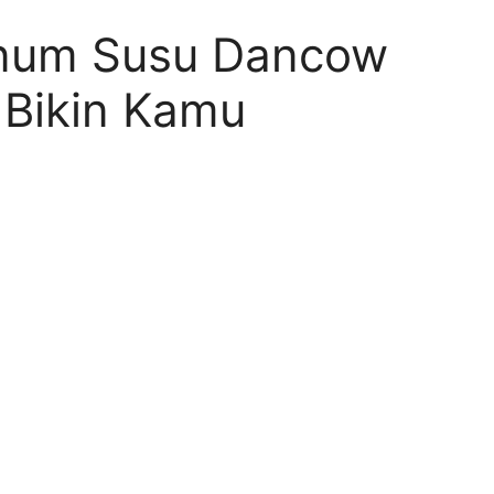
inum Susu Dancow
 Bikin Kamu